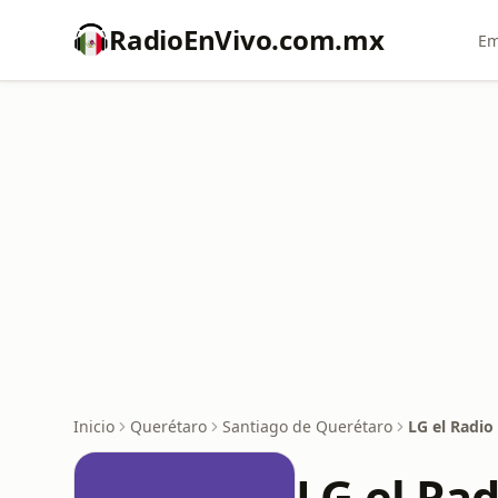
RadioEnVivo.com.mx
Em
Inicio
Querétaro
Santiago de Querétaro
LG el Radio
LG el Rad