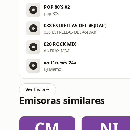
POP 80'S 02
pop 80s
038 ESTRELLAS DEL 45(DAR)
038 ESTRELLAS DEL 45(DAR
020 ROCK MIX
ANTRAX MIXI
wolf news 24a
DJ Memo
Ver Lista
Emisoras similares
CM
NI