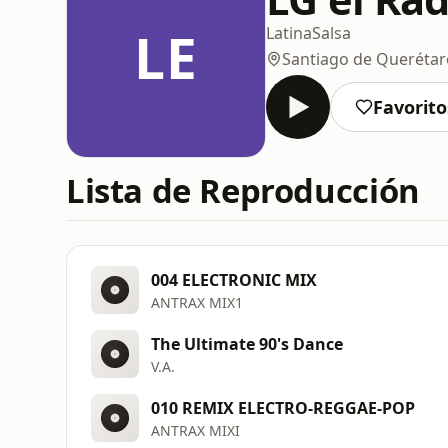
LE
Latina
Salsa
Santiago de Querétar
Favorito
Lista de Reproducción
004 ELECTRONIC MIX
ANTRAX MIX1
The Ultimate 90's Dance
V.A.
010 REMIX ELECTRO-REGGAE-POP
ANTRAX MIXI