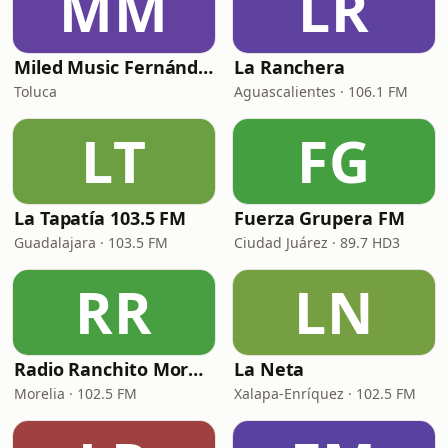
MM
LR
Miled Music Fernández
La Ranchera
Toluca
Aguascalientes · 106.1 FM
LT
FG
La Tapatía 103.5 FM
Fuerza Grupera FM
Guadalajara · 103.5 FM
Ciudad Juárez · 89.7 HD3
RR
LN
Radio Ranchito Morelia
La Neta
Morelia · 102.5 FM
Xalapa-Enríquez · 102.5 FM