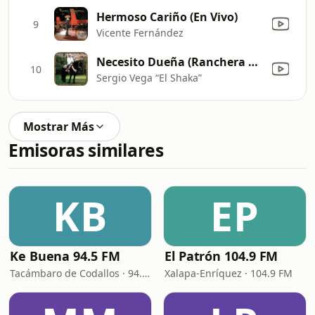
Hermoso Cariño (En Vivo)
9
Vicente Fernández
Necesito Dueña (Ranchera Version)
10
Sergio Vega “El Shaka”
Mostrar Más
Emisoras similares
KB
EP
Ke Buena 94.5 FM
El Patrón 104.9 FM
Tacámbaro de Codallos · 94.5 FM
Xalapa-Enríquez · 104.9 FM