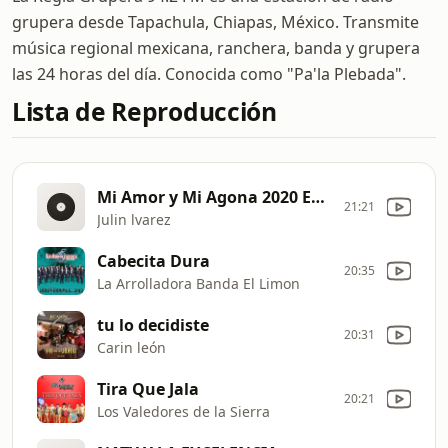
grupera desde Tapachula, Chiapas, México. Transmite
música regional mexicana, ranchera, banda y grupera
las 24 horas del día. Conocida como "Pa'la Plebada".
Lista de Reproducción
Mi Amor y Mi Agona 2020 Estreno
21:21
Julin lvarez
Cabecita Dura
20:35
La Arrolladora Banda El Limon
tu lo decidiste
20:31
Carin león
Tira Que Jala
20:21
Los Valedores de la Sierra