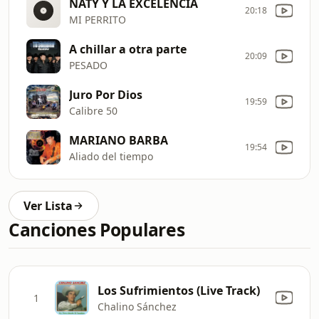
NATY Y LA EXCELENCIA
20:18
MI PERRITO
A chillar a otra parte
20:09
PESADO
Juro Por Dios
19:59
Calibre 50
MARIANO BARBA
19:54
Aliado del tiempo
Ver Lista
Canciones Populares
Los Sufrimientos (Live Track)
1
Chalino Sánchez