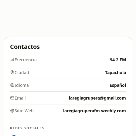
Contactos
Frecuencia
94.2 FM
Ciudad
Tapachula
Idioma
Español
Email
laregiagrupera@gmail.com
Sitio Web
laregiagruperafm.weebly.com
REDES SOCIALES