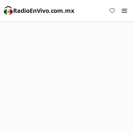
RadioEnVivo.com.mx