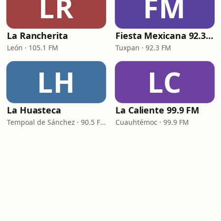
LR
FM
La Rancherita
Fiesta Mexicana 92.3 FM - XHTU
León · 105.1 FM
Tuxpan · 92.3 FM
LH
LC
La Huasteca
La Caliente 99.9 FM
Tempoal de Sánchez · 90.5 FM
Cuauhtémoc · 99.9 FM