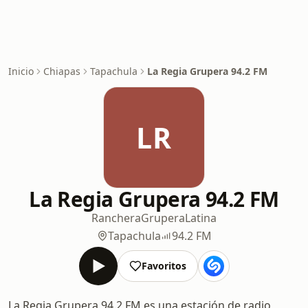
Inicio
Chiapas
Tapachula
La Regia Grupera 94.2 FM
LR
La Regia Grupera 94.2 FM
Ranchera
Grupera
Latina
Tapachula
94.2 FM
Favoritos
La Regia Grupera 94.2 FM es una estación de radio