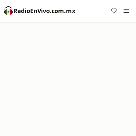
RadioEnVivo.com.mx