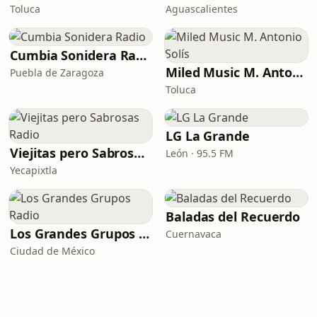
Toluca
Aguascalientes
Cumbia Sonidera Radio
Miled Music M. Antonio Solís
Puebla de Zaragoza
Toluca
LG La Grande
Viejitas pero Sabrosas Radio
León · 95.5 FM
Yecapixtla
Baladas del Recuerdo
Los Grandes Grupos Radio
Cuernavaca
Ciudad de México