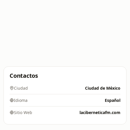
Contactos
Ciudad
Ciudad de México
Idioma
Español
Sitio Web
laciberneticafm.com