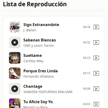
Lista de Reproducción
Sigo Extranandote
04:36
J. Balvin
Sabanas Blancas
04:32
OMI y Leoni Torres
Sueltame
04:23
Carlitos Wey
Porque Eres Linda
04:15
Fernando Villalona
Chantage
04:06
SHAKIRA FEATURING MALUMA
Tu Aficie Soy Yo
04:03
Mozart La Para