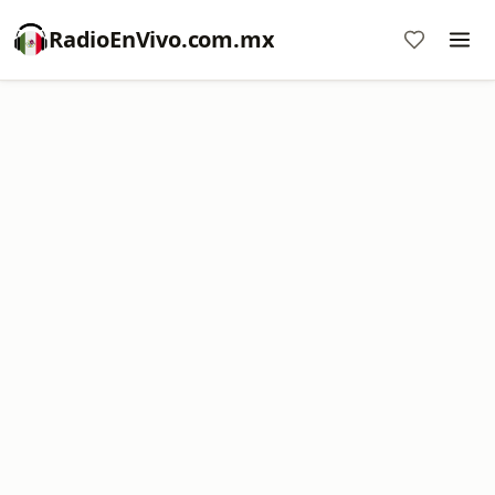
RadioEnVivo.com.mx