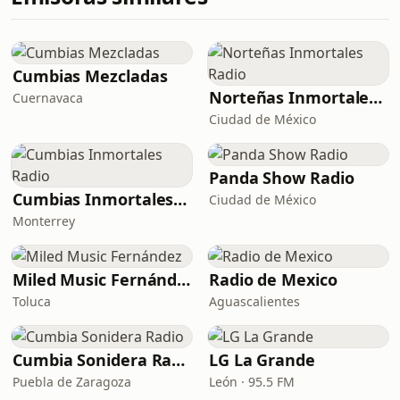
Cumbias Mezcladas
Norteñas Inmortales Radio
Cuernavaca
Ciudad de México
Panda Show Radio
Cumbias Inmortales Radio
Ciudad de México
Monterrey
Miled Music Fernández
Radio de Mexico
Toluca
Aguascalientes
Cumbia Sonidera Radio
LG La Grande
Puebla de Zaragoza
León · 95.5 FM