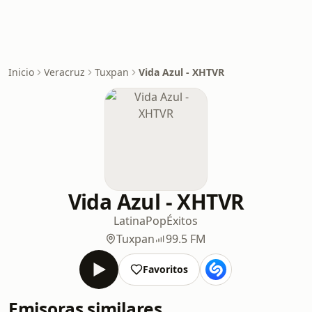
Inicio
Veracruz
Tuxpan
Vida Azul - XHTVR
Vida Azul - XHTVR
Latina
Pop
Éxitos
Tuxpan
99.5 FM
Favoritos
Emisoras similares