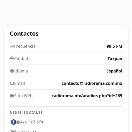
Contactos
Frecuencia
99.5 FM
Ciudad
Tuxpan
Idioma
Español
Email
contacto@radiorama.com.mx
Sitio Web
radiorama.mx/aradios.php?id=265
REDES SOCIALES
@Azul106.9fm