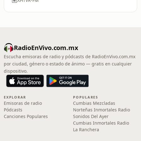
XHTVR-FM
RadioEnVivo.com.mx
Escucha emisoras de radio y pódcasts de RadioEnVivo.com.mx
por ciudad, género o estado de ánimo — gratis en cualquier
dispositivo.
EXPLORAR
POPULARES
Emisoras de radio
Cumbias Mezcladas
Pódcasts
Norteñas Inmortales Radio
Canciones Populares
Sonidos Del Ayer
Cumbias Inmortales Radio
La Ranchera