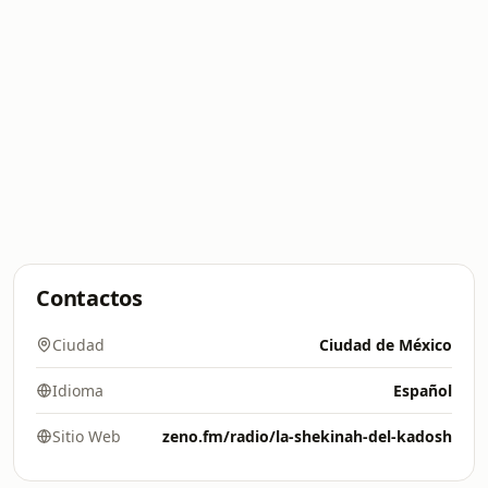
Contactos
Ciudad
Ciudad de México
Idioma
Español
Sitio Web
zeno.fm/radio/la-shekinah-del-kadosh