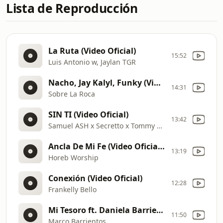
Lista de Reproducción
La Ruta (Video Oficial)
15:52
Luis Antonio w, Jaylan TGR
Nacho, Jay Kalyl, Funky (Video Oficial)
14:31
Sobre La Roca
SIN TI (Video Oficial)
13:42
Samuel ASH x Secretto x Tommy Royale
Ancla De Mi Fe (Video Oficial En Vivo)
13:19
Horeb Worship
Conexión (Video Oficial)
12:28
Frankelly Bello
Mi Tesoro ft. Daniela Barrientos (Video Oficial)
11:50
Marco Barrientos