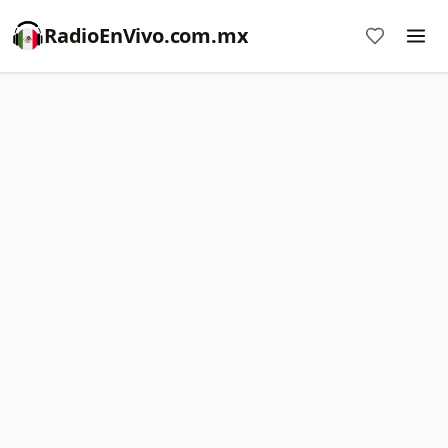
RadioEnVivo.com.mx