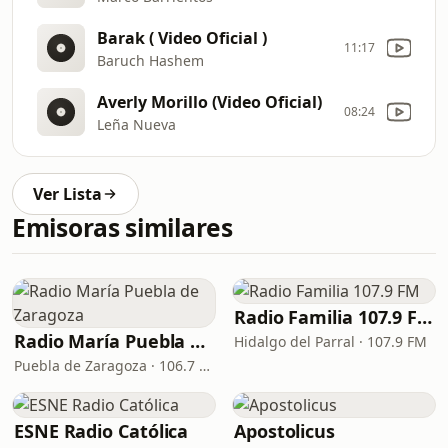
Barak ( Video Oficial )
11:17
Baruch Hashem
Averly Morillo (Video Oficial)
08:24
Leña Nueva
Ver Lista
Emisoras similares
Radio Familia 107.9 FM
Radio María Puebla de Zaragoza
Hidalgo del Parral · 107.9 FM
Puebla de Zaragoza · 106.7 FM
ESNE Radio Católica
Apostolicus