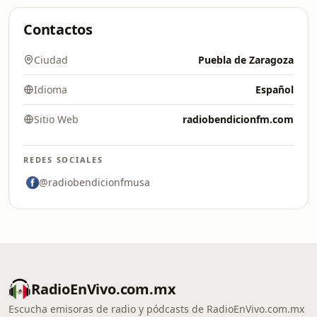
Contactos
Ciudad
Puebla de Zaragoza
Idioma
Español
Sitio Web
radiobendicionfm.com
REDES SOCIALES
@radiobendicionfmusa
RadioEnVivo.com.mx
Escucha emisoras de radio y pódcasts de RadioEnVivo.com.mx