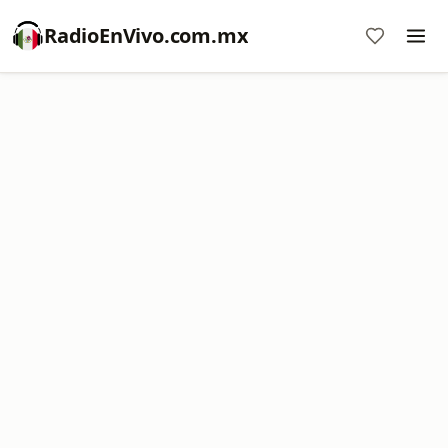
RadioEnVivo.com.mx