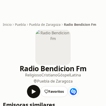
Inicio
Puebla
Puebla de Zaragoza
Radio Bendicion Fm
Radio Bendicion Fm
Religioso
Cristiano
Góspel
Latina
Puebla de Zaragoza
Favoritos
Emisoras similares