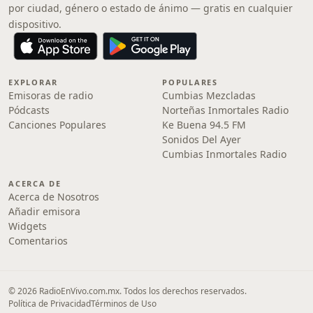
por ciudad, género o estado de ánimo — gratis en cualquier
dispositivo.
EXPLORAR
POPULARES
Emisoras de radio
Cumbias Mezcladas
Pódcasts
Norteñas Inmortales Radio
Canciones Populares
Ke Buena 94.5 FM
Sonidos Del Ayer
Cumbias Inmortales Radio
ACERCA DE
Acerca de Nosotros
Añadir emisora
Widgets
Comentarios
© 2026 RadioEnVivo.com.mx. Todos los derechos reservados.
Política de Privacidad
Términos de Uso