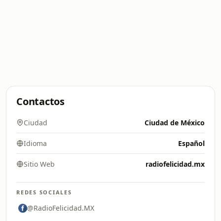
Contactos
Ciudad
Ciudad de México
Idioma
Español
Sitio Web
radiofelicidad.mx
REDES SOCIALES
@RadioFelicidad.MX