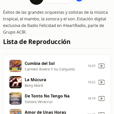
Éxitos de las grandes orquestas y solistas de la música
tropical, el mambo, la sonora y el son. Estación digital
exclusiva de Radio Felicidad en iHeartRadio, parte de
Grupo ACIR.
Lista de Reproducción
Cumbia del Sol
16:25
Carmen Rivero Y Su Conjunto
La Múcura
16:22
Beny Moré
De Tonto No Tengo Na
16:19
Sonora Veracruz
Amor de Unas Horas