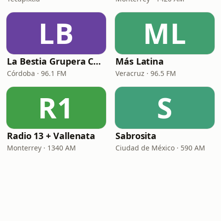
LB
ML
La Bestia Grupera Córdoba
Más Latina
Córdoba · 96.1 FM
Veracruz · 96.5 FM
R1
S
Radio 13 + Vallenata
Sabrosita
Monterrey · 1340 AM
Ciudad de México · 590 AM