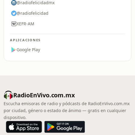
@radiofelicidadmx
@radiofelicidad
XEFR-AM
APLICACIONES
Google Play
RadioEnVivo.com.mx
Escucha emisoras de radio y pódcasts de RadioEnVivo.com.mx
por ciudad, género o estado de ánimo — gratis en cualquier
dispositivo.