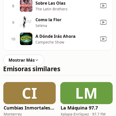
Sobre Las Olas
8
The Latin Brothers
Como la Flor
9
Selena
A Dónde Irás Ahora
10
Campeche Show
Mostrar Más
Emisoras similares
CI
LM
Cumbias Inmortales Radio
La Máquina 97.7
Monterrey
Xalapa-Enríquez · 97.7 FM