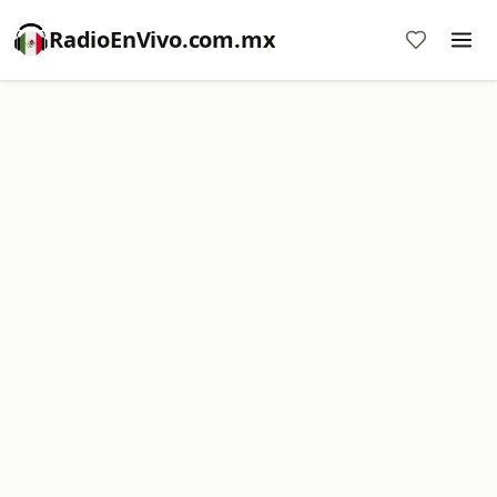
RadioEnVivo.com.mx