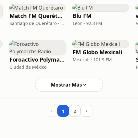
Match FM Querétaro
Blu FM
Santiago de Querétaro · 97.9 FM
León · 92.3 FM
FM Globo Mexicali
Foroactivo Polymarchs Radio
Mexicali · 101.9 FM
Ciudad de México
Mostrar Más
1
2