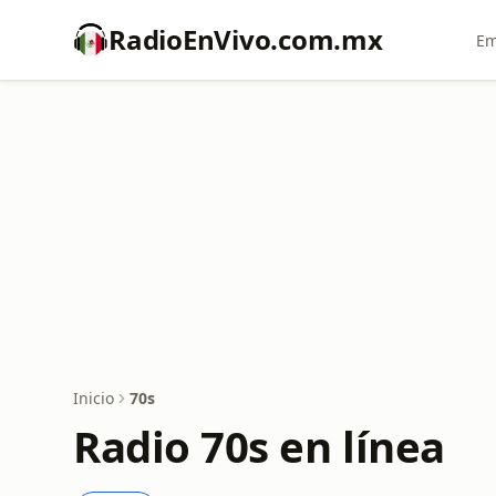
RadioEnVivo.com.mx
Em
Inicio
70s
Radio 70s en línea