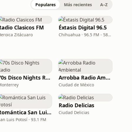
Populares
Más recientes
A–Z
Radio Clasicos FM
Éxtasis Digital 96.5
Heroica Zitácuaro
Chihuahua · 96.5 FM - 580 AM
70s Disco Nights Radio
Arrobba Radio Ambiental
Monterrey
Ciudad de México
Radio Delicias
Romántica San Luis Potosí
Ciudad Delicias
an Luis Potosí · 93.1 FM