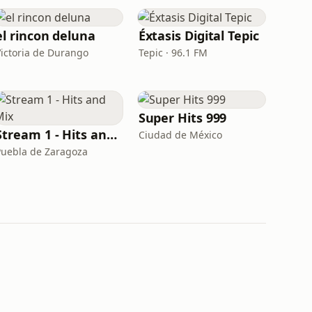
el rincon deluna
Éxtasis Digital Tepic
Victoria de Durango
Tepic · 96.1 FM
Super Hits 999
Stream 1 - Hits and Mix
Ciudad de México
Puebla de Zaragoza