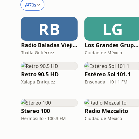
70s
RB
LG
Radio Baladas Viejitas Románticas
Los Grandes Grupos Radio
Tuxtla Gutiérrez
Ciudad de México
Retro 90.5 HD
Estéreo Sol 101.1
Xalapa-Enríquez
Ensenada · 101.1 FM
Stereo 100
Radio Mezcalito
Hermosillo · 100.3 FM
Ciudad de México