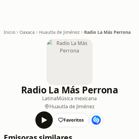
Inicio
Oaxaca
Huautla de Jiménez
Radio La Más Perrona
Radio La Más Perrona
Latina
Música mexicana
Huautla de Jiménez
Favoritos
Emisoras similares