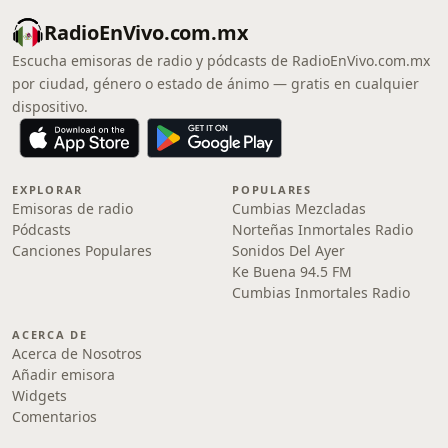
RadioEnVivo.com.mx
Escucha emisoras de radio y pódcasts de RadioEnVivo.com.mx
por ciudad, género o estado de ánimo — gratis en cualquier
dispositivo.
EXPLORAR
POPULARES
Emisoras de radio
Cumbias Mezcladas
Pódcasts
Norteñas Inmortales Radio
Canciones Populares
Sonidos Del Ayer
Ke Buena 94.5 FM
Cumbias Inmortales Radio
ACERCA DE
Acerca de Nosotros
Añadir emisora
Widgets
Comentarios