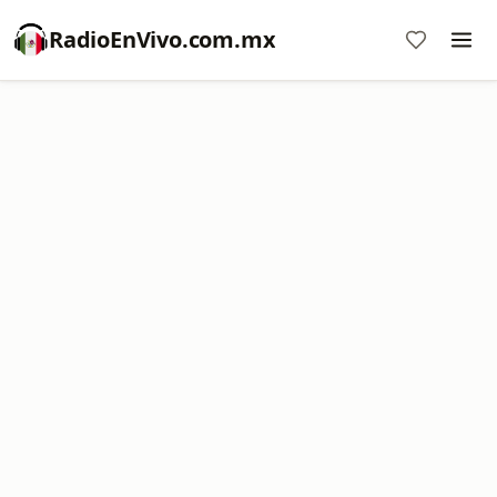
RadioEnVivo.com.mx