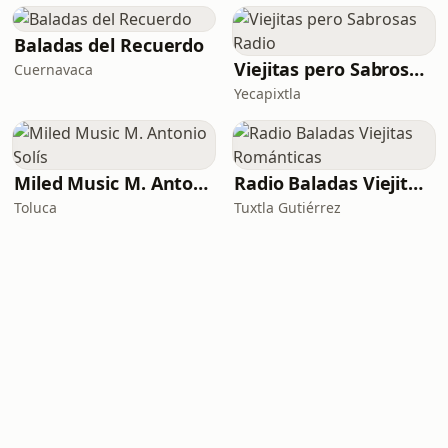
Baladas del Recuerdo
Viejitas pero Sabrosas Radio
Cuernavaca
Yecapixtla
Miled Music M. Antonio Solís
Radio Baladas Viejitas Románticas
Toluca
Tuxtla Gutiérrez