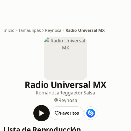
Inicio
Tamaulipas
Reynosa
Radio Universal MX
Radio Universal MX
Romántica
Reggaetón
Salsa
Reynosa
Favoritos
Lista de Reproducción