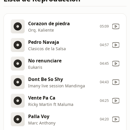
Corazon de piedra
05:09
Orq. Kaliente
Pedro Navaja
04:57
Clasicos de la Salsa
No renunciare
04:45
Eukaris
Dont Be So Shy
04:43
Imany live session Mandinga
Vente Pa Ca
04:25
Ricky Martin ft Maluma
Palla Voy
04:20
Marc Anthony