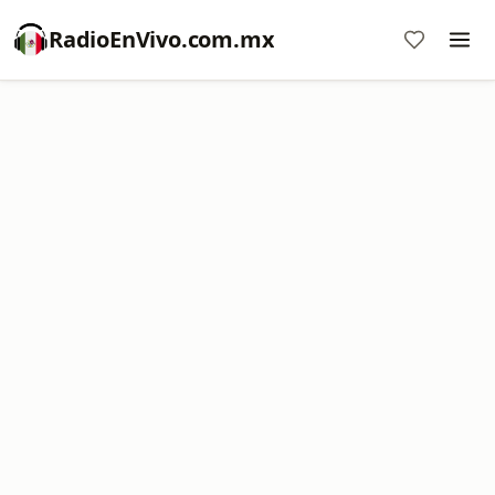
RadioEnVivo.com.mx