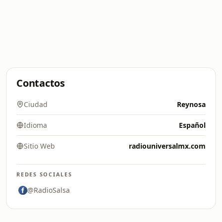
Contactos
Ciudad
Reynosa
Idioma
Español
Sitio Web
radiouniversalmx.com
REDES SOCIALES
@RadioSalsa