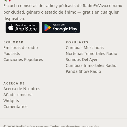
Escucha emisoras de radio y pódcasts de RadioEnVivo.com.mx
por ciudad, género o estado de ánimo — gratis en cualquier
dispositivo.
EXPLORAR
POPULARES
Emisoras de radio
Cumbias Mezcladas
Pódcasts
Norteñas Inmortales Radio
Canciones Populares
Sonidos Del Ayer
Cumbias Inmortales Radio
Panda Show Radio
ACERCA DE
Acerca de Nosotros
Añadir emisora
Widgets
Comentarios
© 2026 RadioEnVivo.com.mx. Todos los derechos reservados.