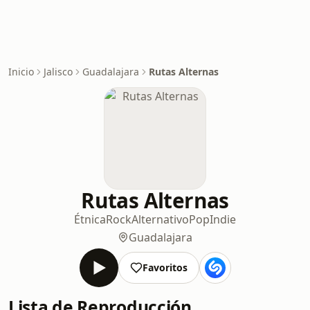
Inicio
Jalisco
Guadalajara
Rutas Alternas
Rutas Alternas
Étnica
Rock
Alternativo
Pop
Indie
Guadalajara
Favoritos
Lista de Reproducción