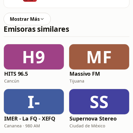
Mostrar Más
Emisoras similares
H9
MF
HITS 96.5
Massivo FM
Cancún
Tijuana
I-
SS
IMER - La FQ - XEFQ
Supernova Stereo
Cananea · 980 AM
Ciudad de México