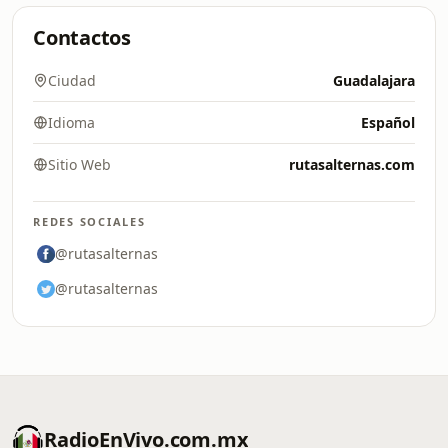
Contactos
Ciudad
Guadalajara
Idioma
Español
Sitio Web
rutasalternas.com
REDES SOCIALES
@rutasalternas
@rutasalternas
RadioEnVivo.com.mx