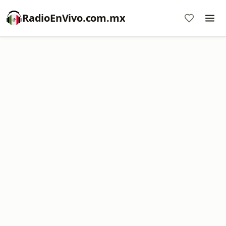
RadioEnVivo.com.mx