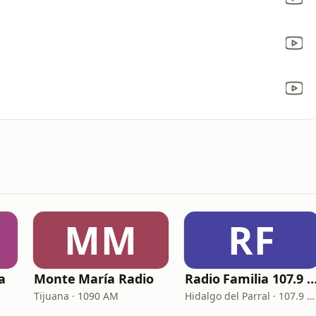
MM
RF
a
Monte María Radio
Radio Familia 107.
Tijuana · 1090 AM
Hidalgo del Parral · 107.9 FM