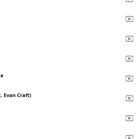
da
t. Evan Craft)