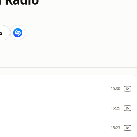
s
15:30
15:25
15:23