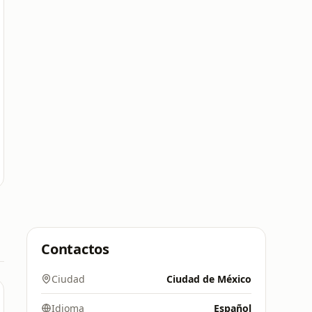
Contactos
Ciudad
Ciudad de México
Idioma
Español