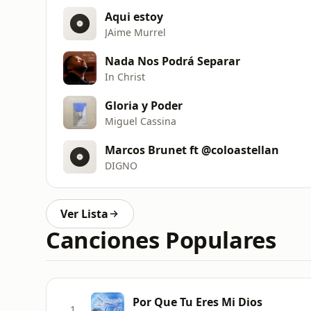
Aqui estoy
JAime Murrel
Nada Nos Podrá Separar
In Christ
Gloria y Poder
Miguel Cassina
Marcos Brunet ft @coloastellan
DIGNO
Ver Lista
Canciones Populares
Por Que Tu Eres Mi Dios
1