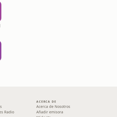
M
ACERCA DE
s
Acerca de Nosotros
es Radio
Añadir emisora