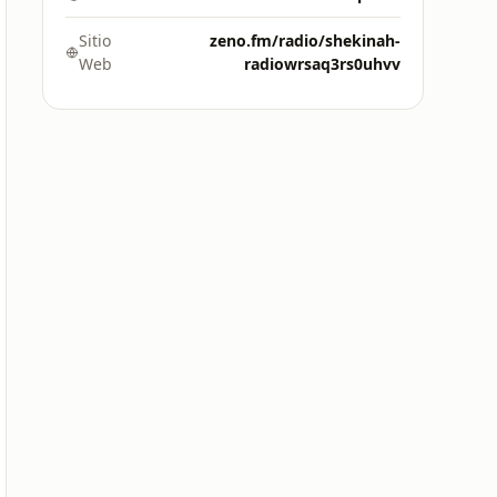
Sitio
zeno.fm/radio/shekinah-
Web
radiowrsaq3rs0uhvv