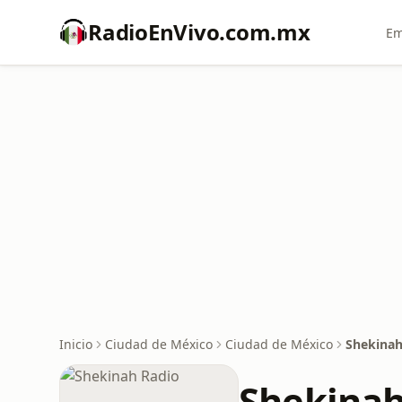
RadioEnVivo.com.mx
Em
Inicio
Ciudad de México
Ciudad de México
Shekinah
Shekinah