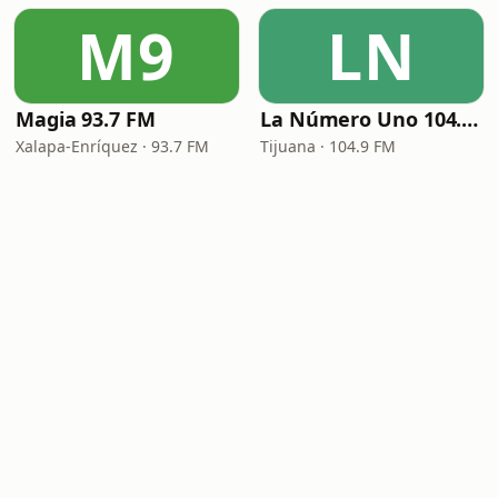
M9
LN
Magia 93.7 FM
La Número Uno 104.9 FM
Xalapa-Enríquez · 93.7 FM
Tijuana · 104.9 FM