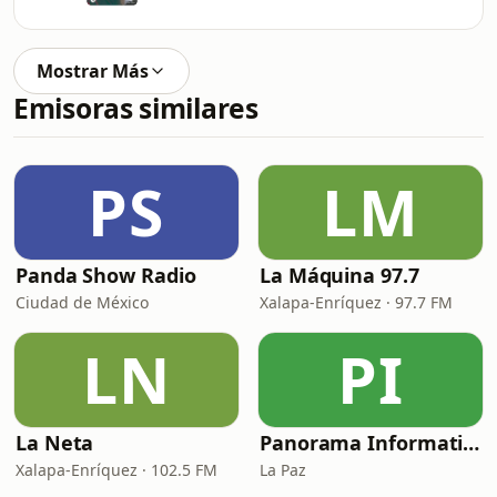
Mostrar Más
Emisoras similares
PS
LM
Panda Show Radio
La Máquina 97.7
Ciudad de México
Xalapa-Enríquez · 97.7 FM
LN
PI
La Neta
Panorama Informativo
Xalapa-Enríquez · 102.5 FM
La Paz