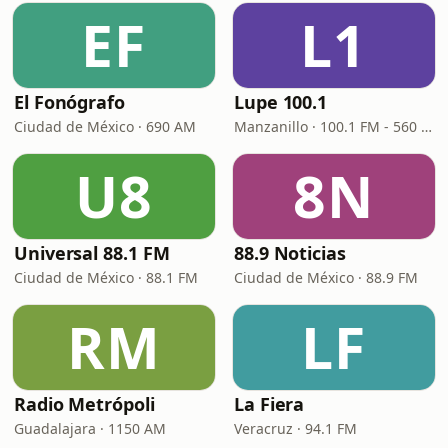
EF
L1
El Fonógrafo
Lupe 100.1
Ciudad de México · 690 AM
Manzanillo · 100.1 FM - 560 AM
U8
8N
Universal 88.1 FM
88.9 Noticias
Ciudad de México · 88.1 FM
Ciudad de México · 88.9 FM
RM
LF
Radio Metrópoli
La Fiera
Guadalajara · 1150 AM
Veracruz · 94.1 FM