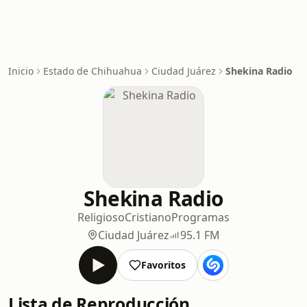
Inicio
Estado de Chihuahua
Ciudad Juárez
Shekina Radio
Shekina Radio
Religioso
Cristiano
Programas
Ciudad Juárez
95.1 FM
Favoritos
Lista de Reproducción