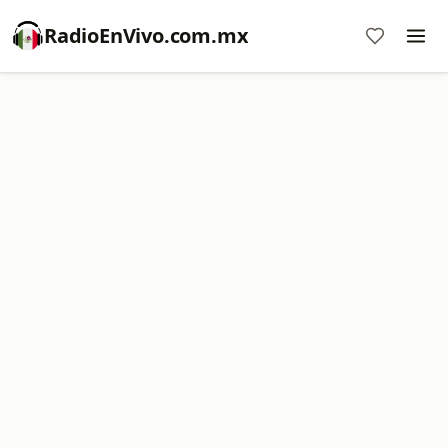
RadioEnVivo.com.mx