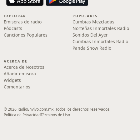
EXPLORAR
POPULARES
Emisoras de radio
Cumbias Mezcladas
Pódcasts
Norteñas Inmortales Radio
Canciones Populares
Sonidos Del Ayer
Cumbias Inmortales Radio
Panda Show Radio
ACERCA DE
Acerca de Nosotros
Añadir emisora
Widgets
Comentarios
© 2026 RadioEnVivo.com.mx. Todos los derechos reservados.
Política de Privacidad
Términos de Uso