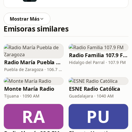
Mostrar Más
Emisoras similares
Radio Familia 107.9 FM
Radio María Puebla de Zaragoza
Hidalgo del Parral · 107.9 FM
Puebla de Zaragoza · 106.7 FM
Monte María Radio
ESNE Radio Católica
Tijuana · 1090 AM
Guadalajara · 1040 AM
RA
PU