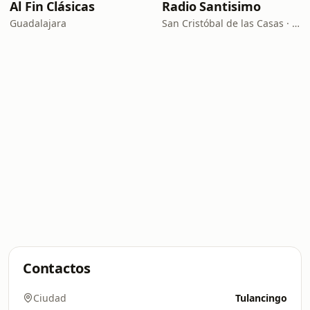
Al Fin Clásicas
Radio Santisimo
Guadalajara
San Cristóbal de las Casas · 104.9 FM
Contactos
Ciudad
Tulancingo