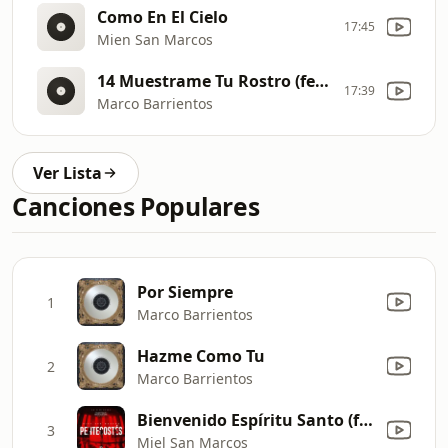
Como En El Cielo
17:45
Mien San Marcos
14 Muestrame Tu Rostro (feat. Yvonne Muñoz)
17:39
Marco Barrientos
Ver Lista
Canciones Populares
Por Siempre
1
Marco Barrientos
Hazme Como Tu
2
Marco Barrientos
Bienvenido Espíritu Santo (feat. Marco Barrientos) [En Vivo]
3
Miel San Marcos