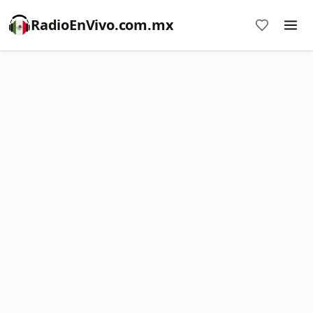
RadioEnVivo.com.mx