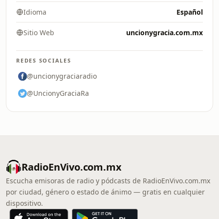
Idioma
Español
Sitio Web
uncionygracia.com.mx
REDES SOCIALES
@uncionygraciaradio
@UncionyGraciaRa
RadioEnVivo.com.mx
Escucha emisoras de radio y pódcasts de RadioEnVivo.com.mx
por ciudad, género o estado de ánimo — gratis en cualquier
dispositivo.