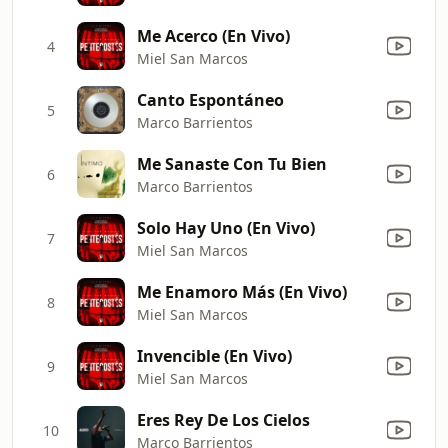
Me Acerco (En Vivo)
4
Miel San Marcos
Canto Espontáneo
5
Marco Barrientos
Me Sanaste Con Tu Bien
6
Marco Barrientos
Solo Hay Uno (En Vivo)
7
Miel San Marcos
Me Enamoro Más (En Vivo)
8
Miel San Marcos
Invencible (En Vivo)
9
Miel San Marcos
Eres Rey De Los Cielos
10
Marco Barrientos