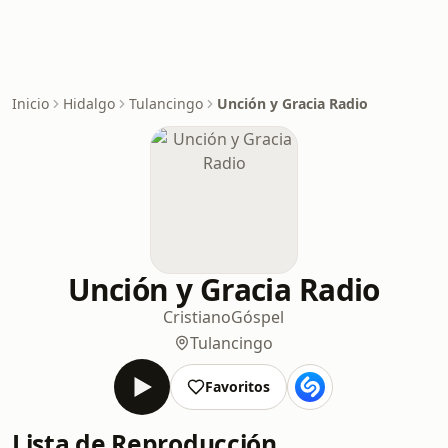
Inicio
Hidalgo
Tulancingo
Unción y Gracia Radio
Unción y Gracia Radio
Cristiano
Góspel
Tulancingo
Favoritos
Lista de Reproducción