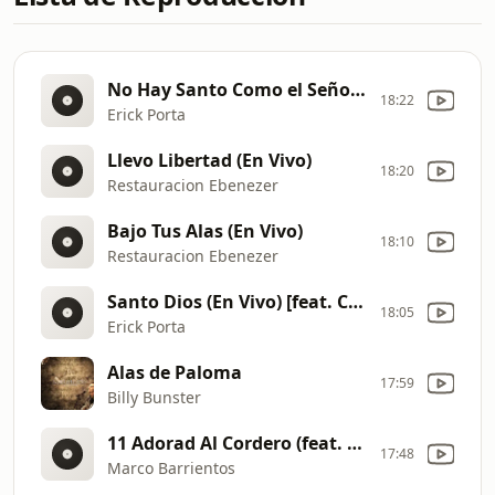
No Hay Santo Como el Señor (En Vivo) [feat. Tony Pérez]
18:22
Erick Porta
Llevo Libertad (En Vivo)
18:20
Restauracion Ebenezer
Bajo Tus Alas (En Vivo)
18:10
Restauracion Ebenezer
Santo Dios (En Vivo) [feat. Chuy Becerra]
18:05
Erick Porta
Alas de Paloma
17:59
Billy Bunster
11 Adorad Al Cordero (feat. Kike Pavon)
17:48
Marco Barrientos