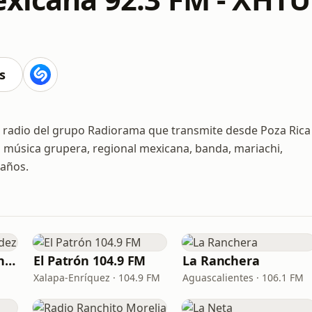
s
e radio del grupo Radiorama que transmite desde Poza Rica
 música grupera, regional mexicana, banda, mariachi,
 años.
Miled Music Fernández
El Patrón 104.9 FM
La Ranchera
Xalapa-Enríquez · 104.9 FM
Aguascalientes · 106.1 FM