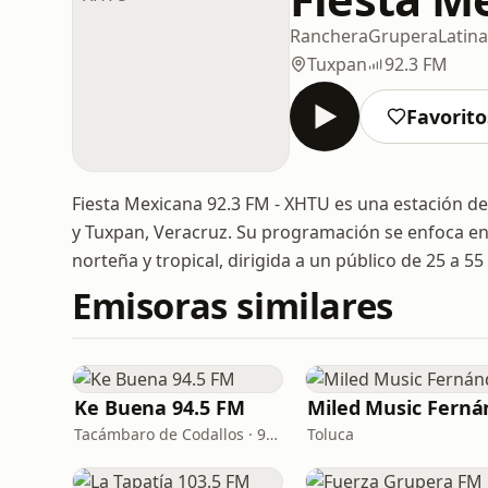
Ranchera
Grupera
Latina
Tuxpan
92.3 FM
Favorito
Fiesta Mexicana 92.3 FM - XHTU es una estación d
y Tuxpan, Veracruz. Su programación se enfoca en
norteña y tropical, dirigida a un público de 25 a 55
Emisoras similares
Ke Buena 94.5 FM
Tacámbaro de Codallos · 94.5 FM
Toluca