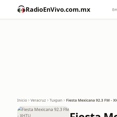
RadioEnVivo.com.mx
Em
Inicio
Veracruz
Tuxpan
Fiesta Mexicana 92.3 FM - 
Fiesta M