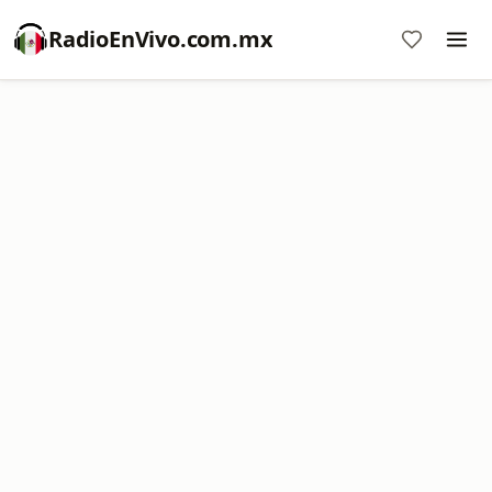
RadioEnVivo.com.mx