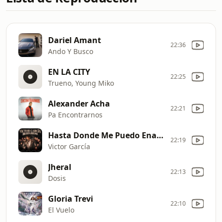
Dariel Amant
22:36
Ando Y Busco
EN LA CITY
22:25
Trueno, Young Miko
Alexander Acha
22:21
Pa Encontrarnos
Hasta Donde Me Puedo Enamorar
22:19
Victor García
Jheral
22:13
Dosis
Gloria Trevi
22:10
El Vuelo