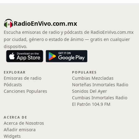
RadioEnVivo.com.mx
Escucha emisoras de radio y pódcasts de RadioEnVivo.com.mx
por ciudad, género o estado de ánimo — gratis en cualquier
dispositivo.
EXPLORAR
POPULARES
Emisoras de radio
Cumbias Mezcladas
Pódcasts
Norteñas Inmortales Radio
Canciones Populares
Sonidos Del Ayer
Cumbias Inmortales Radio
El Patrón 104.9 FM
ACERCA DE
Acerca de Nosotros
Añadir emisora
Widgets