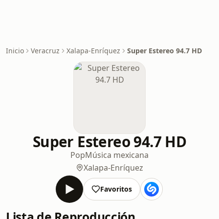
Inicio
Veracruz
Xalapa-Enríquez
Super Estereo 94.7 HD
Super Estereo 94.7 HD
Pop
Música mexicana
Xalapa-Enríquez
Favoritos
Lista de Reproducción