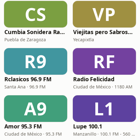
CS
VP
Cumbia Sonidera Radio
Viejitas pero Sabrosas Radio
Puebla de Zaragoza
Yecapixtla
R9
RF
Rclasicos 96.9 FM
Radio Felicidad
Santa Ana · 96.9 FM
Ciudad de México · 1180 AM
A9
L1
Amor 95.3 FM
Lupe 100.1
Ciudad de México · 95.3 FM
Manzanillo · 100.1 FM - 560 AM