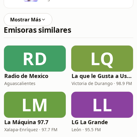
Mostrar Más
Emisoras similares
RD
LQ
Radio de Mexico
La que le Gusta a Usted
Aguascalientes
Victoria de Durango · 98.9 FM
LM
LL
La Máquina 97.7
LG La Grande
Xalapa-Enríquez · 97.7 FM
León · 95.5 FM