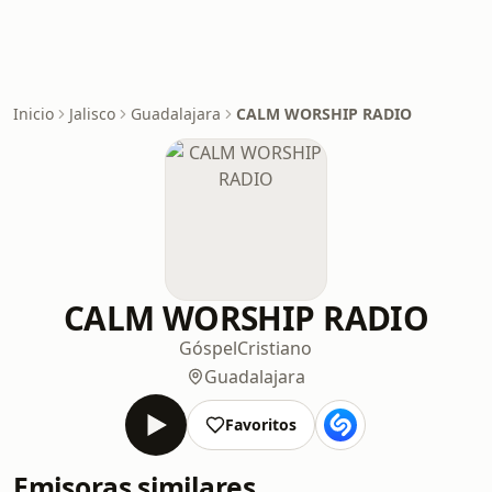
Inicio
Jalisco
Guadalajara
CALM WORSHIP RADIO
CALM WORSHIP RADIO
Góspel
Cristiano
Guadalajara
Favoritos
Emisoras similares