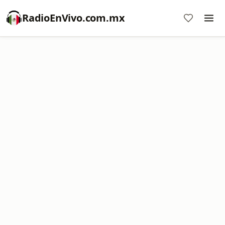
RadioEnVivo.com.mx