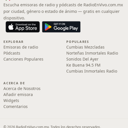
Escucha emisoras de radio y pódcasts de RadioEnVivo.com.mx
por ciudad, género o estado de ánimo — gratis en cualquier
dispositivo.
EXPLORAR
POPULARES
Emisoras de radio
Cumbias Mezcladas
Pódcasts
Norteñas Inmortales Radio
Canciones Populares
Sonidos Del Ayer
Ke Buena 94.5 FM
Cumbias Inmortales Radio
ACERCA DE
Acerca de Nosotros
Añadir emisora
Widgets
Comentarios
© 2026 RadioEnVivo.com.mx. Todos los derechos reservados.