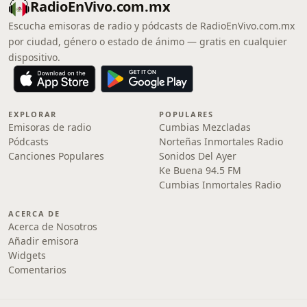
RadioEnVivo.com.mx
Escucha emisoras de radio y pódcasts de RadioEnVivo.com.mx
por ciudad, género o estado de ánimo — gratis en cualquier
dispositivo.
EXPLORAR
POPULARES
Emisoras de radio
Cumbias Mezcladas
Pódcasts
Norteñas Inmortales Radio
Canciones Populares
Sonidos Del Ayer
Ke Buena 94.5 FM
Cumbias Inmortales Radio
ACERCA DE
Acerca de Nosotros
Añadir emisora
Widgets
Comentarios