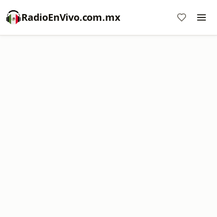
RadioEnVivo.com.mx