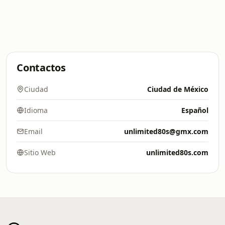
Contactos
Ciudad
Ciudad de México
Idioma
Español
Email
unlimited80s@gmx.com
Sitio Web
unlimited80s.com