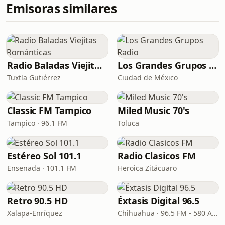
Emisoras similares
Radio Baladas Viejitas Románticas
Los Grandes Grupos Radio
Tuxtla Gutiérrez
Ciudad de México
Classic FM Tampico
Miled Music 70's
Tampico · 96.1 FM
Toluca
Estéreo Sol 101.1
Radio Clasicos FM
Ensenada · 101.1 FM
Heroica Zitácuaro
Retro 90.5 HD
Éxtasis Digital 96.5
Xalapa-Enríquez
Chihuahua · 96.5 FM - 580 AM