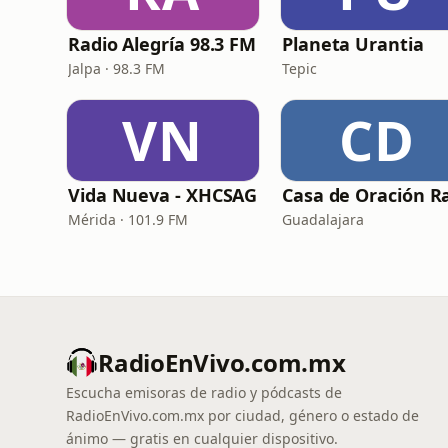
Radio Alegría 98.3 FM
Planeta Urantia
Jalpa · 98.3 FM
Tepic
VN
CD
Vida Nueva - XHCSAG
Mérida · 101.9 FM
Guadalajara
RadioEnVivo.com.mx
Escucha emisoras de radio y pódcasts de
RadioEnVivo.com.mx por ciudad, género o estado de
ánimo — gratis en cualquier dispositivo.