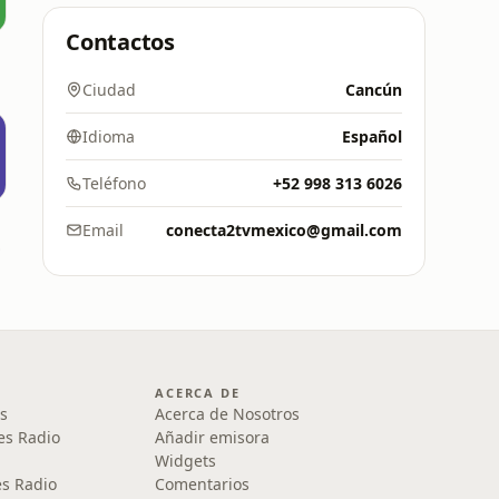
Contactos
Ciudad
Cancún
Idioma
Español
Teléfono
+52 998 313 6026
Email
conecta2tvmexico@gmail.com
9 FM
ACERCA DE
s
Acerca de Nosotros
es Radio
Añadir emisora
Widgets
s Radio
Comentarios