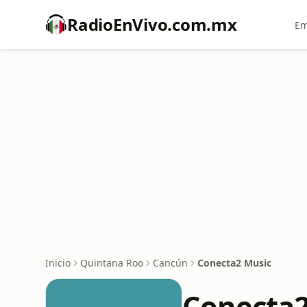
RadioEnVivo.com.mx
Em
Inicio
Quintana Roo
Cancún
Conecta2 Music
Conecta2