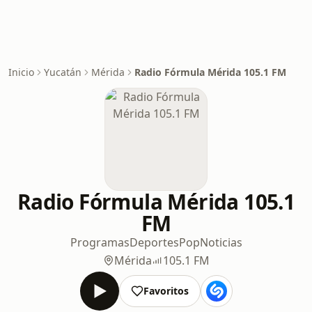
Inicio
Yucatán
Mérida
Radio Fórmula Mérida 105.1 FM
Radio Fórmula Mérida 105.1
FM
Programas
Deportes
Pop
Noticias
Mérida
105.1 FM
Favoritos