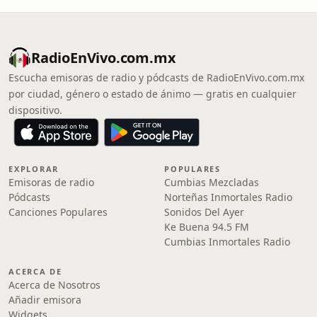
RadioEnVivo.com.mx
Escucha emisoras de radio y pódcasts de RadioEnVivo.com.mx
por ciudad, género o estado de ánimo — gratis en cualquier
dispositivo.
EXPLORAR
POPULARES
Emisoras de radio
Cumbias Mezcladas
Pódcasts
Norteñas Inmortales Radio
Canciones Populares
Sonidos Del Ayer
Ke Buena 94.5 FM
Cumbias Inmortales Radio
ACERCA DE
Acerca de Nosotros
Añadir emisora
Widgets