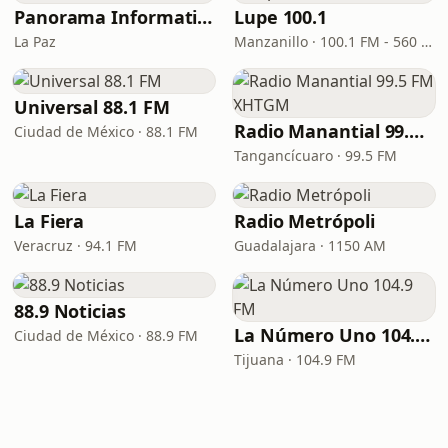
Panorama Informativo
Lupe 100.1
La Paz
Manzanillo · 100.1 FM - 560 AM
Universal 88.1 FM
Radio Manantial 99.5 FM XHTGM
Ciudad de México · 88.1 FM
Tangancícuaro · 99.5 FM
La Fiera
Radio Metrópoli
Veracruz · 94.1 FM
Guadalajara · 1150 AM
88.9 Noticias
La Número Uno 104.9 FM
Ciudad de México · 88.9 FM
Tijuana · 104.9 FM