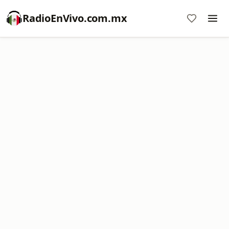
RadioEnVivo.com.mx