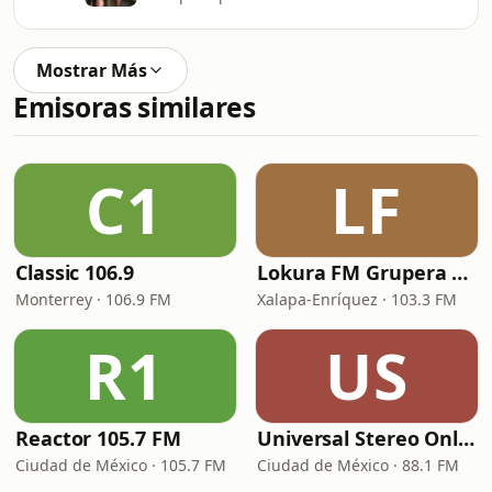
Mostrar Más
Emisoras similares
C1
LF
Classic 106.9
Lokura FM Grupera Xalapa
Monterrey · 106.9 FM
Xalapa-Enríquez · 103.3 FM
R1
US
Reactor 105.7 FM
Universal Stereo Online
Ciudad de México · 105.7 FM
Ciudad de México · 88.1 FM