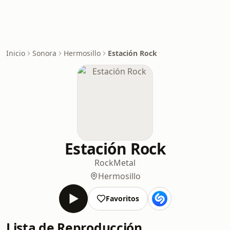
Inicio
Sonora
Hermosillo
Estación Rock
Estación Rock
Rock
Metal
Hermosillo
Favoritos
Lista de Reproducción