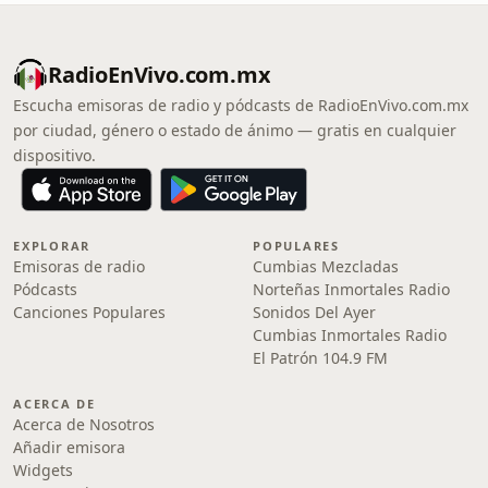
RadioEnVivo.com.mx
Escucha emisoras de radio y pódcasts de RadioEnVivo.com.mx
por ciudad, género o estado de ánimo — gratis en cualquier
dispositivo.
EXPLORAR
POPULARES
Emisoras de radio
Cumbias Mezcladas
Pódcasts
Norteñas Inmortales Radio
Canciones Populares
Sonidos Del Ayer
Cumbias Inmortales Radio
El Patrón 104.9 FM
ACERCA DE
Acerca de Nosotros
Añadir emisora
Widgets