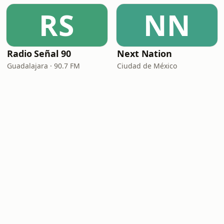
RS
NN
Radio Señal 90
Next Nation
Guadalajara · 90.7 FM
Ciudad de México