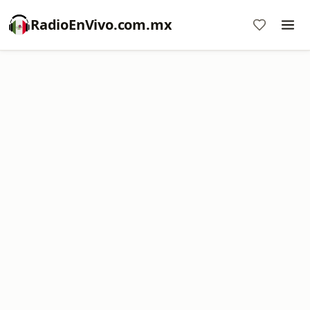
RadioEnVivo.com.mx