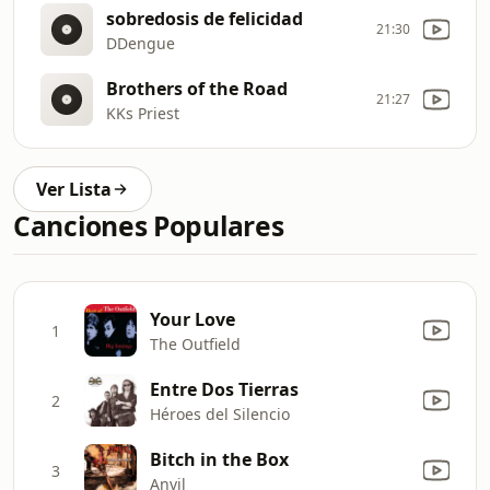
sobredosis de felicidad
21:30
DDengue
Brothers of the Road
21:27
KKs Priest
Ver Lista
Canciones Populares
Your Love
1
The Outfield
Entre Dos Tierras
2
Héroes del Silencio
Bitch in the Box
3
Anvil