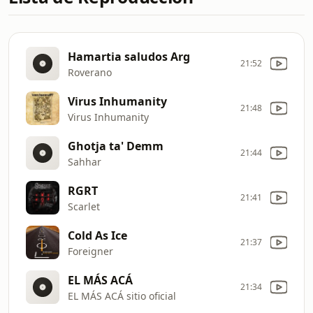
Hamartia saludos Arg
21:52
Roverano
Virus Inhumanity
21:48
Virus Inhumanity
Ghotja ta' Demm
21:44
Sahhar
RGRT
21:41
Scarlet
Cold As Ice
21:37
Foreigner
EL MÁS ACÁ
21:34
EL MÁS ACÁ sitio oficial