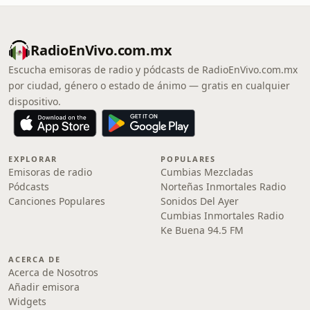
RadioEnVivo.com.mx
Escucha emisoras de radio y pódcasts de RadioEnVivo.com.mx
por ciudad, género o estado de ánimo — gratis en cualquier
dispositivo.
EXPLORAR
POPULARES
Emisoras de radio
Cumbias Mezcladas
Pódcasts
Norteñas Inmortales Radio
Canciones Populares
Sonidos Del Ayer
Cumbias Inmortales Radio
Ke Buena 94.5 FM
ACERCA DE
Acerca de Nosotros
Añadir emisora
Widgets