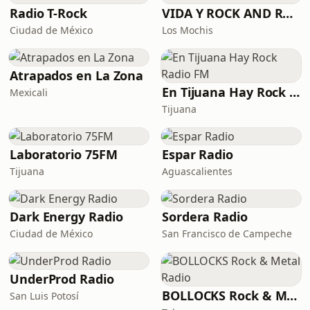
Radio T-Rock
VIDA Y ROCK AND ROLL
Ciudad de México
Los Mochis
Atrapados en La Zona
En Tijuana Hay Rock Radio FM
Mexicali
Tijuana
Laboratorio 75FM
Espar Radio
Tijuana
Aguascalientes
Dark Energy Radio
Sordera Radio
Ciudad de México
San Francisco de Campeche
UnderProd Radio
BOLLOCKS Rock & Metal Radio
San Luis Potosí