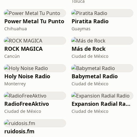
Toluca
Power Metal Tu Punto
Piratita Radio
Chihuahua
Guaymas
ROCK MAGICA
Más de Rock
Cancún
Ciudad de México
Holy Noise Radio
Babymetal Radio
Monterrey
Ciudad de México
RadioFreeAktivo
Expansion Radial Radio
Ciudad de México
Ciudad de México
ruidosis.fm