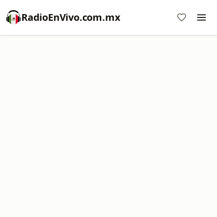
RadioEnVivo.com.mx