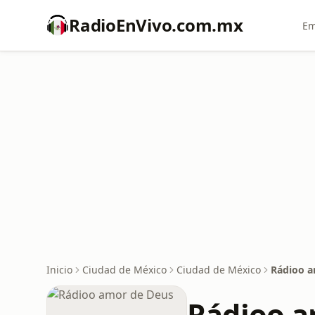
RadioEnVivo.com.mx
Em
Inicio
Ciudad de México
Ciudad de México
Rádioo a
Rádioo a