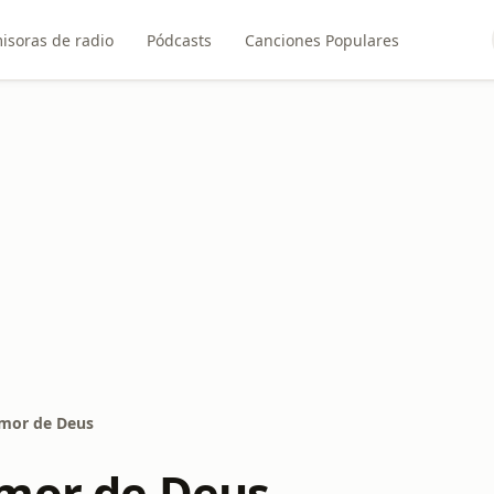
isoras de radio
Pódcasts
Canciones Populares
mor de Deus
mor de Deus