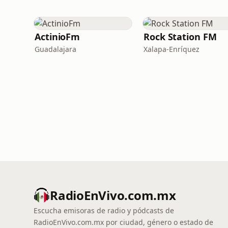
ActinioFm
Rock Station FM
Guadalajara
Xalapa-Enríquez
RadioEnVivo.com.mx
Escucha emisoras de radio y pódcasts de
RadioEnVivo.com.mx por ciudad, género o estado de