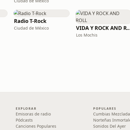
Ciudad de México
Radio T-Rock
VIDA Y ROCK AND
Ciudad de México
Los Mochis
EXPLORAR
POPULARES
Emisoras de radio
Cumbias Mezclada
Pódcasts
Norteñas Inmortal
Canciones Populares
Sonidos Del Ayer