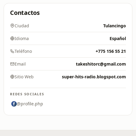
Contactos
Ciudad
Tulancingo
Idioma
Español
Teléfono
+775 156 55 21
Email
takeshitorc@gmail.com
Sitio Web
super-hits-radio.blogspot.com
REDES SOCIALES
@profile.php