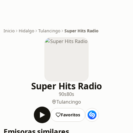
Inicio
Hidalgo
Tulancingo
Super Hits Radio
Super Hits Radio
90s
80s
Tulancingo
Favoritos
Emisoras similares