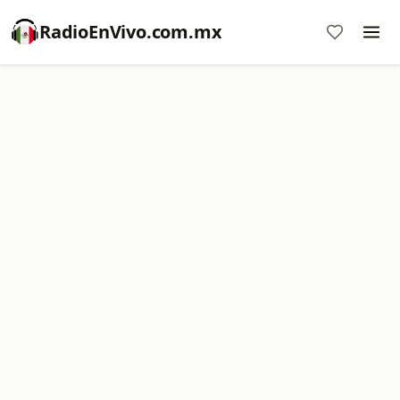
RadioEnVivo.com.mx