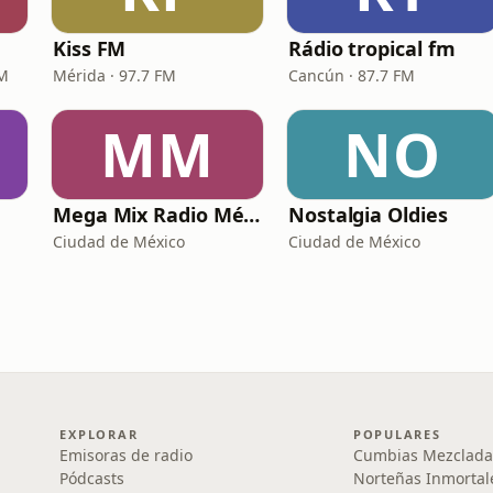
Kiss FM
Rádio tropical fm
FM
Mérida · 97.7 FM
Cancún · 87.7 FM
MM
NO
Mega Mix Radio México
Nostalgia Oldies
Ciudad de México
Ciudad de México
EXPLORAR
POPULARES
Emisoras de radio
Cumbias Mezclada
Pódcasts
Norteñas Inmortal