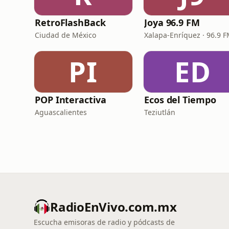
RetroFlashBack
Joya 96.9 FM
Ciudad de México
Xalapa-Enríquez · 96.9 
PI
ED
POP Interactiva
Ecos del Tiempo
Aguascalientes
Teziutlán
RadioEnVivo.com.mx
Escucha emisoras de radio y pódcasts de