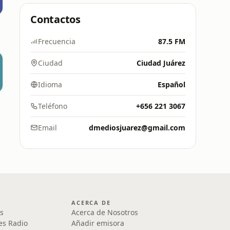
Contactos
Frecuencia
87.5 FM
Ciudad
Ciudad Juárez
Idioma
Español
Teléfono
+656 221 3067
Email
dmediosjuarez@gmail.com
ACERCA DE
s
Acerca de Nosotros
es Radio
Añadir emisora