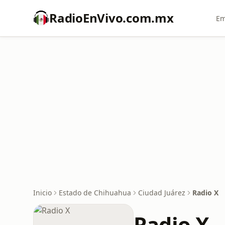
RadioEnVivo.com.mx
Em
Inicio
Estado de Chihuahua
Ciudad Juárez
Radio X
Radio X