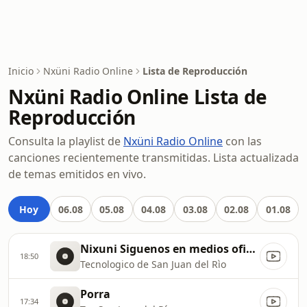
Inicio
Nxüni Radio Online
Lista de Reproducción
Nxüni Radio Online Lista de
Reproducción
Consulta la playlist de
Nxüni Radio Online
con las
canciones recientemente transmitidas. Lista actualizada
de temas emitidos en vivo.
Hoy
06.08
05.08
04.08
03.08
02.08
01.08
Nixuni Siguenos en medios oficiales
18:50
Tecnologico de San Juan del Rìo
Porra
17:34