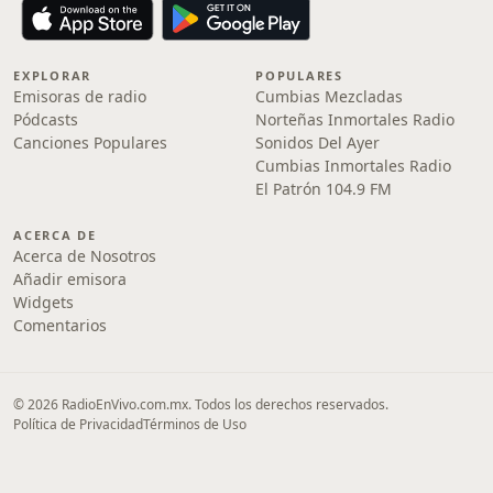
EXPLORAR
POPULARES
Emisoras de radio
Cumbias Mezcladas
Pódcasts
Norteñas Inmortales Radio
Canciones Populares
Sonidos Del Ayer
Cumbias Inmortales Radio
El Patrón 104.9 FM
ACERCA DE
Acerca de Nosotros
Añadir emisora
Widgets
Comentarios
© 2026 RadioEnVivo.com.mx. Todos los derechos reservados.
Política de Privacidad
Términos de Uso