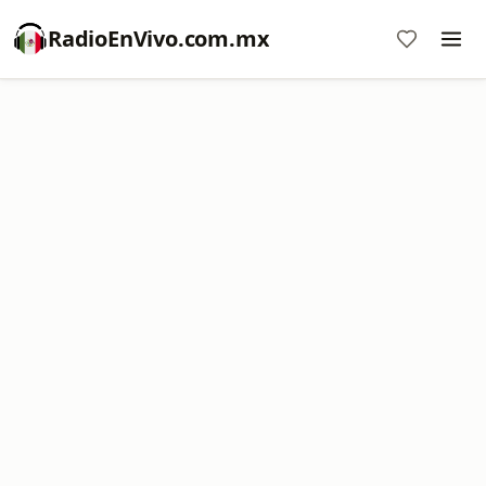
RadioEnVivo.com.mx