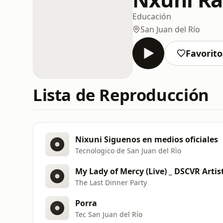
Educación
San Juan del Río
Favorito
Lista de Reproducción
Nixuni Siguenos en medios oficiales
Tecnologico de San Juan del Rìo
My Lady of Mercy (Live) _ DSCVR Artis
The Last Dinner Party
Porra
Tec San Juan del Río