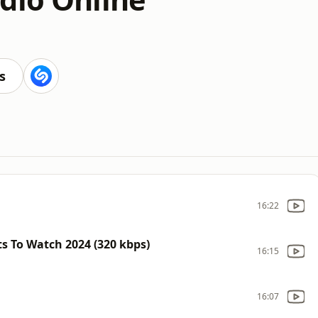
s
16:22
ts To Watch 2024 (320 kbps)
16:15
16:07