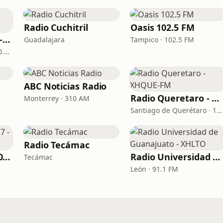
Radio Cuchitril
Oasis 102.5 FM
Radio Universidad - XHHD
Guadalajara
Tampico · 102.5 FM
Victoria de Durango · 100.5 FM
ABC Noticias Radio
Radio Queretaro - XHQUE-FM
Monterrey · 310 AM
Santiago de Querétaro · 100.3 FM
Radio Tecámac
Manzana Radio 100.7 - XHSCMF
Radio Universidad de Guanajuato - XHLTO
Tecámac
León · 91.1 FM