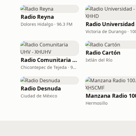
Radio Reyna
Dolores Hidalgo · 96.3 FM
Radio Cartón
Radio Comunitaria UHV - XHUHV
Ixtlán del Río
Chicontepec de Tejeda · 97.9 FM
Radio Desnuda
Ciudad de México
Hermosillo