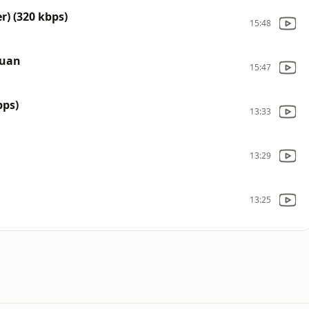
er) (320 kbps)
15:48
Juan
15:47
bps)
13:33
13:29
13:25