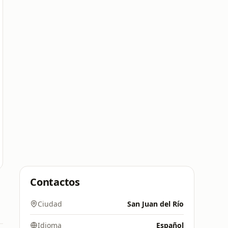
Contactos
Ciudad
San Juan del Río
Idioma
Español