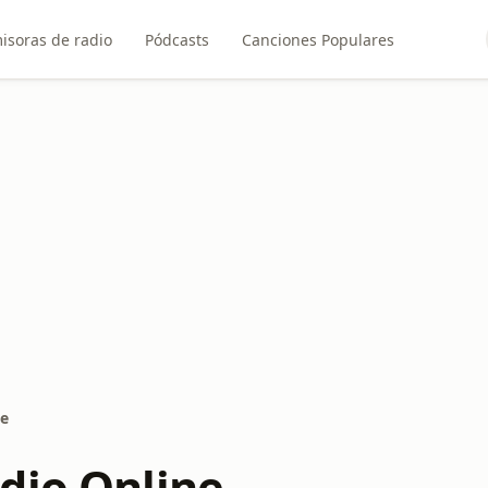
isoras de radio
Pódcasts
Canciones Populares
ne
dio Online