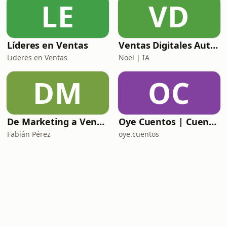
LE
VD
Líderes en Ventas
Ventas Digitales Automotrices: De BDC a DCA
Lideres en Ventas
Noel | IA
DM
OC
De Marketing a Ventas
Oye Cuentos | Cuentos Infantiles que conectan con la imaginación.
Fabián Pérez
oye.cuentos