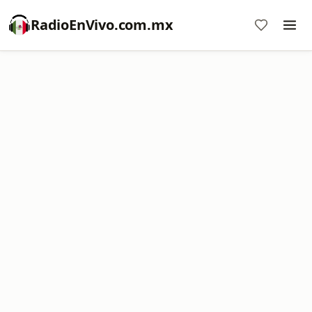
RadioEnVivo.com.mx