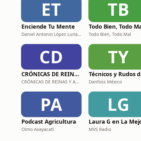
ET
TB
Enciende Tu Mente
Todo Bien, Todo M
Daniel Antonio López Lunagómez
Todo Bien, Todo Mal
CD
TY
CRÓNICAS DE REINAS Y ASESINAS
Téc
CRÓNICAS DE REINAS Y ASESINAS
Danfoss México
PA
LG
Podcast Agricultura
Laura G en La Mej
Olmo Axayacatl
MVS Radio