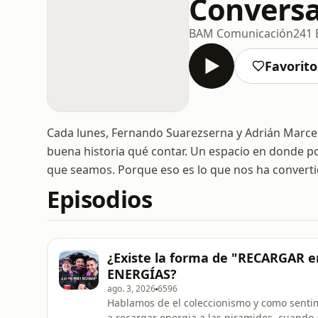
Conversa
BAM Comunicación
241 
Favorito
Cada lunes, Fernando Suarezserna y Adrián Marce
buena historia qué contar. Un espacio en donde p
que seamos. Porque eso es lo que nos ha converti
Episodios
¿Existe la forma de "RECARGAR e
ENERGÍAS?
ago. 3, 2026
6596
Hablamos de el coleccionismo y como senti
a recargar energia a las piramides, cuando