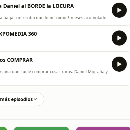
a Daniel al BORDE la LOCURA
ra pagar un recibo que tiene como 3 meses acumulado
EXPOMEDIA 360
mos COMPRAR
sona que suele comprar cosas raras. Daniel Migraña y
 más episodios