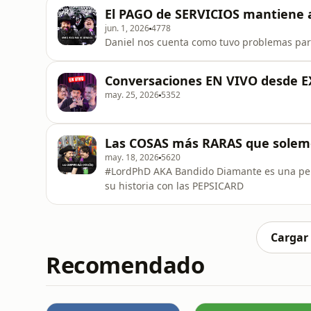
El PAGO de SERVICIOS mantiene 
jun. 1, 2026
4778
Daniel nos cuenta como tuvo problemas pa
Conversaciones EN VIVO desde 
may. 25, 2026
5352
Las COSAS más RARAS que sole
may. 18, 2026
5620
#LordPhD AKA Bandido Diamante es una per
su historia con las PEPSICARD
Cargar
Recomendado