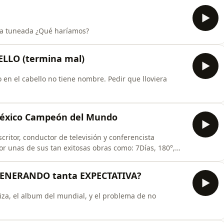
una tuneada ¿Qué haríamos?
ELLO (termina mal)
zo en el cabello no tiene nombre. Pedir que lloviera
México Campeón del Mundo
critor, conductor de televisión y conferencista
r unas de sus tan exitosas obras como: 7Días, 180°,
GENERANDO tanta EXPECTATIVA?
viza, el album del mundial, y el problema de no