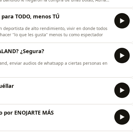
O para TODO, menos TÚ
 deportista de alto rendimiento, vivir en donde todos
a hacer "lo que les gusta" menos tu como espectador
ALAND? ¿Segura?
and, enviar audios de whatsapp a ciertas personas en
uéllar
lo por ENOJARTE MÁS