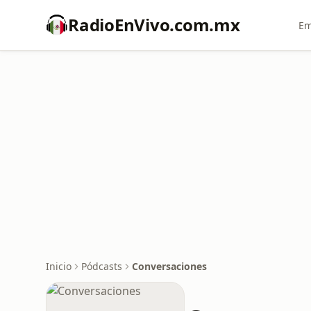
RadioEnVivo.com.mx
Em
Inicio
Pódcasts
Conversaciones