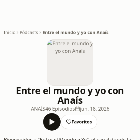
Inicio
Pódcasts
Entre el mundo y yo con Anaís
Entre el mundo y yo con
Anaís
ANAÍS
46 Episodios
jun. 18, 2026
Favoritos
Bienvenidos a “Entre el Mundo y Yo”, el canal donde la