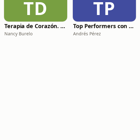
TD
TP
Terapia de Corazón. Salud mental y más.
Top Performers con Andrés Pérez
Nancy Burelo
Andrés Pérez