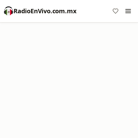
RadioEnVivo.com.mx