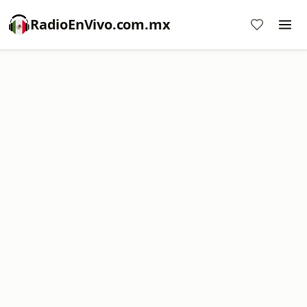
RadioEnVivo.com.mx