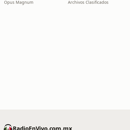
Opus Magnum
Archivos Clasificados
RadioEnVivo.com.mx