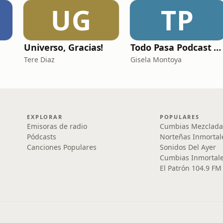
UG
TP
Universo, Gracias!
Todo Pasa Podcast por Gisela Montoya
Tere Diaz
Gisela Montoya
EXPLORAR
POPULARES
Emisoras de radio
Cumbias Mezclada
Pódcasts
Norteñas Inmortal
Canciones Populares
Sonidos Del Ayer
Cumbias Inmortale
El Patrón 104.9 FM