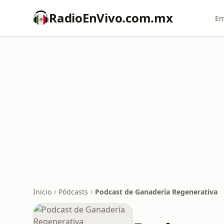
RadioEnVivo.com.mx
Em
Inicio
Pódcasts
Podcast de Ganadería Regenerativa