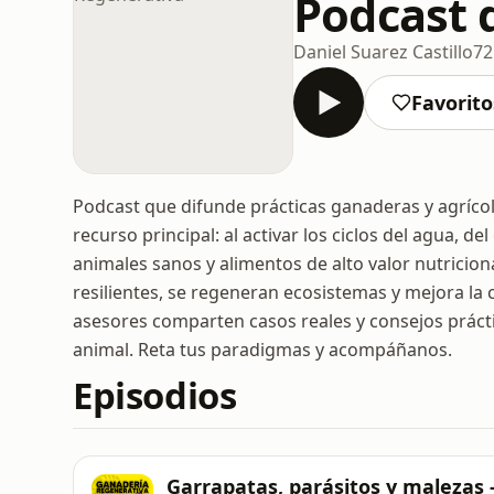
Podcast 
Daniel Suarez Castillo
72
Favorito
Podcast que difunde prácticas ganaderas y agrícola
recurso principal: al activar los ciclos del agua, 
animales sanos y alimentos de alto valor nutricion
resilientes, se regeneran ecosistemas y mejora la c
asesores comparten casos reales y consejos prácti
animal. Reta tus paradigmas y acompáñanos.
Episodios
Garrapatas, parásitos y malezas 