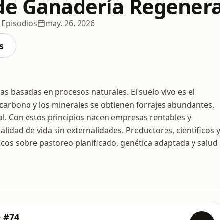
de Ganadería Regenera
 Episodios
may. 26, 2026
s
s basadas en procesos naturales. El suelo vivo es el
del carbono y los minerales se obtienen forrajes abundantes,
al. Con estos principios nacen empresas rentables y
alidad de vida sin externalidades. Productores, científicos y
cos sobre pastoreo planificado, genética adaptada y salud
- #74