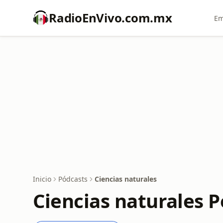
RadioEnVivo.com.mx
Em
Inicio
Pódcasts
Ciencias naturales
Ciencias naturales 