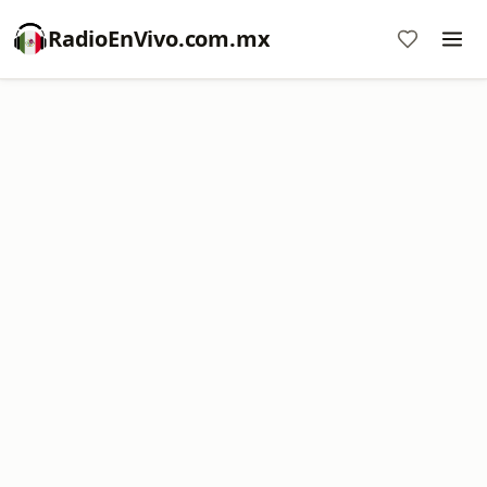
RadioEnVivo.com.mx