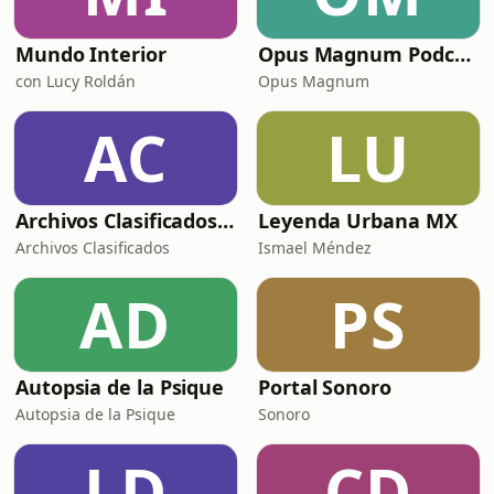
Mundo Interior
Opus Magnum Podcast
con Lucy Roldán
Opus Magnum
AC
LU
Archivos Clasificados Podcast
Leyenda Urbana MX
Archivos Clasificados
Ismael Méndez
AD
PS
Autopsia de la Psique
Portal Sonoro
Autopsia de la Psique
Sonoro
LD
CD