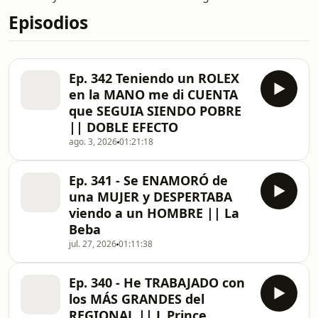
Episodios
Ep. 342 Teniendo un ROLEX
en la MANO me di CUENTA
que SEGUIA SIENDO POBRE
|| DOBLE EFECTO
ago. 3, 2026
01:21:18
Ep. 341 - Se ENAMORÓ de
una MUJER y DESPERTABA
viendo a un HOMBRE || La
Beba
jul. 27, 2026
01:11:38
Ep. 340 - He TRABAJADO con
los MÁS GRANDES del
REGIONAL || L Prince