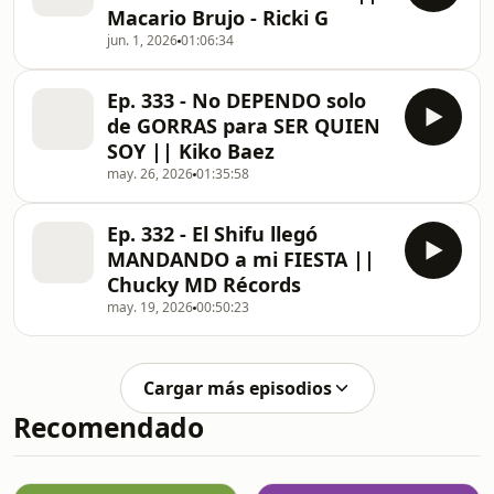
Macario Brujo - Ricki G
jun. 1, 2026
01:06:34
Ep. 333 - No DEPENDO solo
de GORRAS para SER QUIEN
SOY || Kiko Baez
may. 26, 2026
01:35:58
Ep. 332 - El Shifu llegó
MANDANDO a mi FIESTA ||
Chucky MD Récords
may. 19, 2026
00:50:23
Cargar más episodios
Recomendado