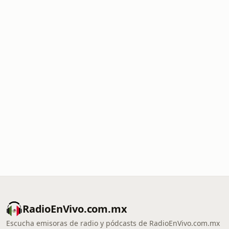
RadioEnVivo.com.mx
Escucha emisoras de radio y pódcasts de RadioEnVivo.com.mx