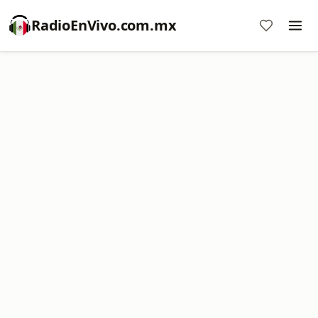
RadioEnVivo.com.mx