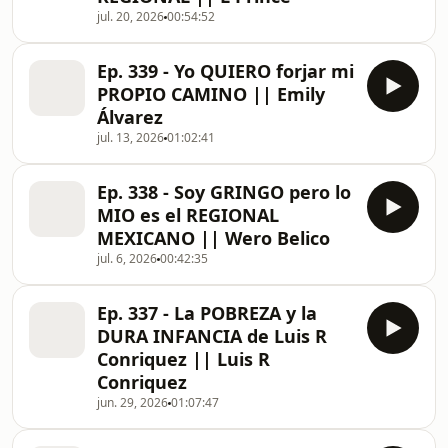
jul. 20, 2026
00:54:52
Ep. 339 - Yo QUIERO forjar mi
PROPIO CAMINO || Emily
Álvarez
jul. 13, 2026
01:02:41
Ep. 338 - Soy GRINGO pero lo
MIO es el REGIONAL
MEXICANO || Wero Belico
jul. 6, 2026
00:42:35
Ep. 337 - La POBREZA y la
DURA INFANCIA de Luis R
Conriquez || Luis R
Conriquez
jun. 29, 2026
01:07:47