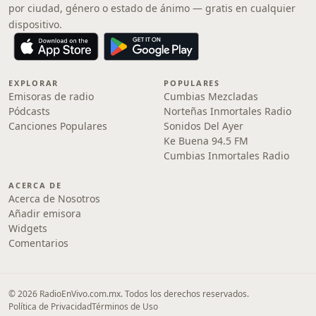
por ciudad, género o estado de ánimo — gratis en cualquier
dispositivo.
EXPLORAR
POPULARES
Emisoras de radio
Cumbias Mezcladas
Pódcasts
Norteñas Inmortales Radio
Canciones Populares
Sonidos Del Ayer
Ke Buena 94.5 FM
Cumbias Inmortales Radio
ACERCA DE
Acerca de Nosotros
Añadir emisora
Widgets
Comentarios
© 2026 RadioEnVivo.com.mx. Todos los derechos reservados.
Política de Privacidad
Términos de Uso