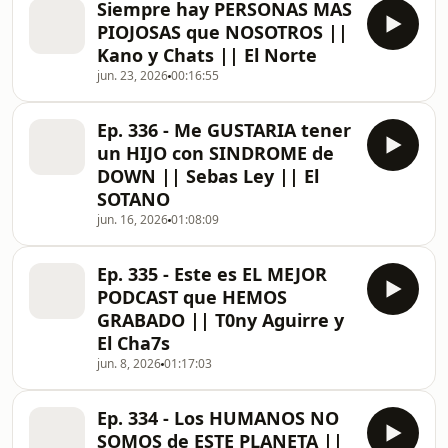
Siempre hay PERSONAS MAS
PIOJOSAS que NOSOTROS ||
Kano y Chats || El Norte
jun. 23, 2026
00:16:55
Ep. 336 - Me GUSTARIA tener
un HIJO con SINDROME de
DOWN || Sebas Ley || El
SOTANO
jun. 16, 2026
01:08:09
Ep. 335 - Este es EL MEJOR
PODCAST que HEMOS
GRABADO || T0ny Aguirre y
El Cha7s
jun. 8, 2026
01:17:03
Ep. 334 - Los HUMANOS NO
SOMOS de ESTE PLANETA ||