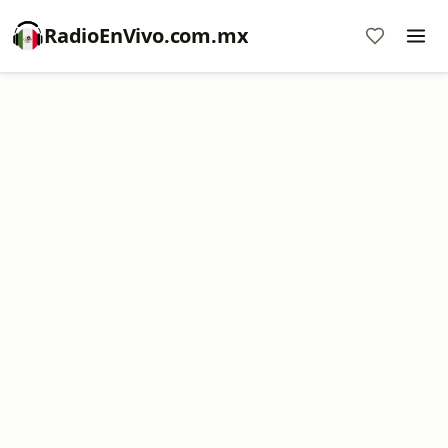
RadioEnVivo.com.mx