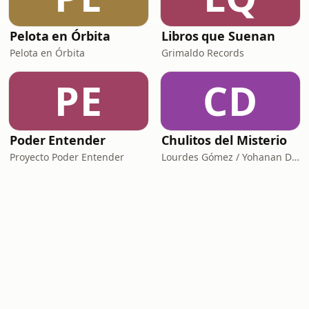
Pelota en Órbita
Libros que Suenan
Pelota en Órbita
Grimaldo Records
PE
CD
Poder Entender
Chulitos del Misterio
Proyecto Poder Entender
Lourdes Gómez / Yohanan Díaz I Insólita Labs