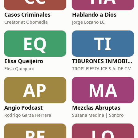
Casos Criminales
Hablando a Dios
Creator at Obomedia
Jorge Lozano LC
EQ
TI
Elisa Queijeiro
TIBURONES INMOBILIARIOS
Elisa Queijeiro
TROPI FIESTA ICE S.A. DE C.V.
AP
MA
Angio Podcast
Mezclas Abruptas
Rodrigo Garza Herrera
Susana Medina | Sonoro
PE
LQ