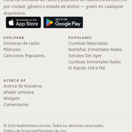
por ciudad, género o estado de ánimo — gratis en cualquier
dispositivo.
EXPLORAR
POPULARES
Emisoras de radio
Cumbias Mezcladas
Pódcasts
Norteñas Inmortales Radio
Canciones Populares
Sonidos Del Ayer
Cumbias Inmortales Radio
El Patrón 104.9 FM
ACERCA DE
Acerca de Nosotros
Añadir emisora
Widgets
Comentarios
© 2026 RadioEnVivo.com.mx. Todos los derechos reservados.
Política de Privacidad
Términos de Uso