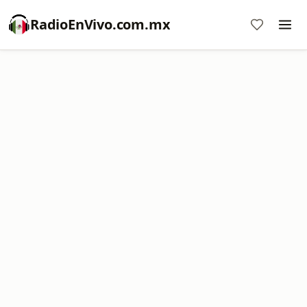
RadioEnVivo.com.mx