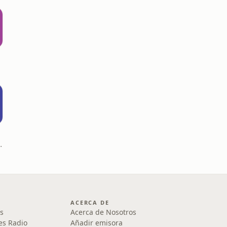
 Experience
ACERCA DE
s
Acerca de Nosotros
es Radio
Añadir emisora