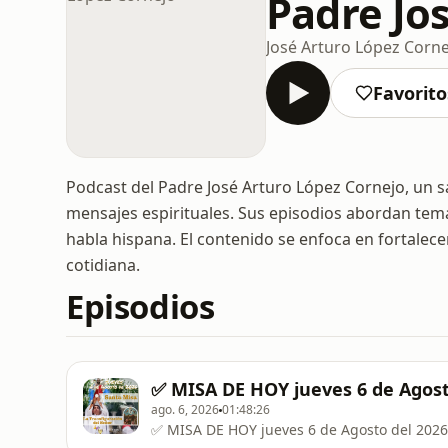
Padre Jo
José Arturo López Corn
Favorito
Podcast del Padre José Arturo López Cornejo, un 
mensajes espirituales. Sus episodios abordan temas
habla hispana. El contenido se enfoca en fortalecer 
cotidiana.
Episodios
✅ MISA DE HOY jueves 6 de Agosto
ago. 6, 2026
01:48:26
✅ MISA DE HOY jueves 6 de Agosto del 2026 