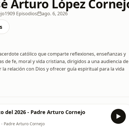
sé Arturo López Cornej
ejo
1909 Episodios
ago. 6, 2026
s
sacerdote católico que comparte reflexiones, enseñanzas y
 de fe, moral y vida cristiana, dirigidos a una audiencia de
la relación con Dios y ofrecer guía espiritual para la vida
 del 2026 - Padre Arturo Cornejo
- Padre Arturo Cornejo