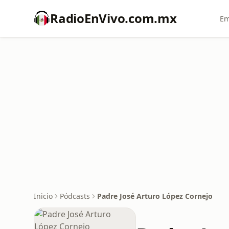
RadioEnVivo.com.mx
Em
Inicio
Pódcasts
Padre José Arturo López Cornejo