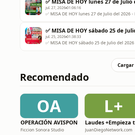
✅ MISA DE HOY lunes 27 de Julio 
jul. 27, 2026
01:06:16
✅ MISA DE HOY lunes 27 de Julio del 2026 -
✅ MISA DE HOY sábado 25 de Julio
jul. 25, 2026
01:38:33
✅ MISA DE HOY sábado 25 de Julio del 2026 
Cargar
Recomendado
OA
L+
OPERACIÓN AVISPON
La
Ficcion Sonora Studio
JuanDiegoNetwork.com