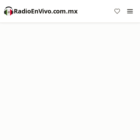
RadioEnVivo.com.mx