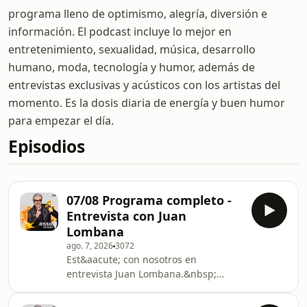
programa lleno de optimismo, alegría, diversión e
información. El podcast incluye lo mejor en
entretenimiento, sexualidad, música, desarrollo
humano, moda, tecnología y humor, además de
entrevistas exclusivas y acústicos con los artistas del
momento. Es la dosis diaria de energía y buen humor
para empezar el día.
Episodios
07/08 Programa completo -
Entrevista con Juan
Lombana
ago. 7, 2026
3072
Est&aacute; con nosotros en
entrevista Juan Lombana.&nbsp;
Adem&aacute;s, nuestro gran equipo
de colaboradores: Gil Barrera con