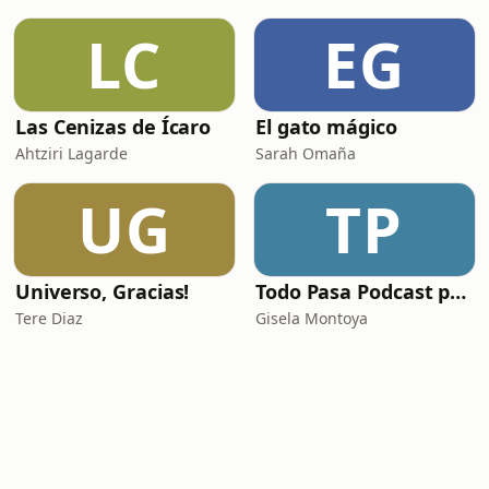
LC
EG
Las Cenizas de Ícaro
El gato mágico
Ahtziri Lagarde
Sarah Omaña
UG
TP
Universo, Gracias!
Todo Pasa Podcast por Gisela Montoya
Tere Diaz
Gisela Montoya