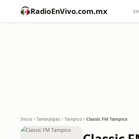
RadioEnVivo.com.mx
Em
Inicio
Tamaulipas
Tampico
Classic FM Tampico
Classic 