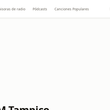
isoras de radio
Pódcasts
Canciones Populares
FM Tampico