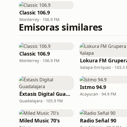
Classic 106.9
Monterrey · 106.9 FM
Emisoras similares
Classic 106.9
Monterrey · 106.9 FM
Xalapa-Enríquez · 103.3
Istmo 94.9
Éxtasis Digital Guadalajara
Acayucan · 94.9 FM
Guadalajara · 105.9 FM
Miled Music 70's
Radio Señal 90