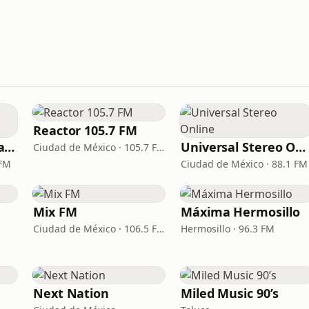
Reactor 105.7 FM
Lokura FM Grupera Xalapa
Universal Stereo Online
Ciudad de México · 105.7 FM
 FM
Ciudad de México · 88.1 FM
Mix FM
Máxima Hermosillo
Ciudad de México · 106.5 FM
Hermosillo · 96.3 FM
Next Nation
Miled Music 90’s