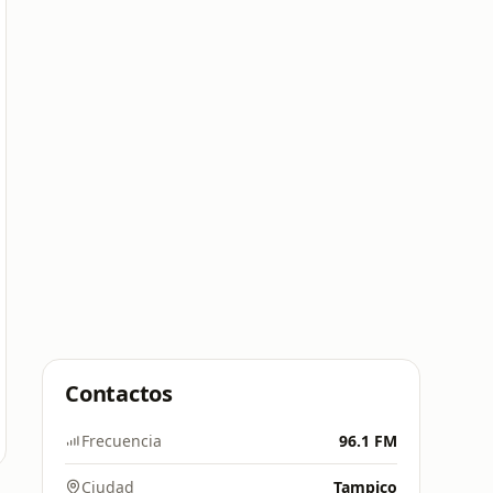
Contactos
Frecuencia
96.1 FM
Ciudad
Tampico