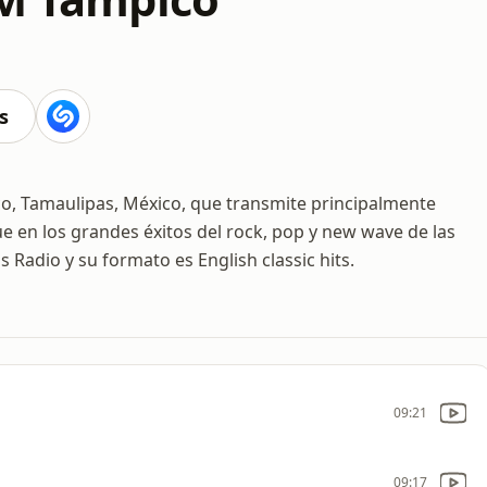
s
co, Tamaulipas, México, que transmite principalmente
e en los grandes éxitos del rock, pop y new wave de las
 Radio y su formato es English classic hits.
09:21
09:17