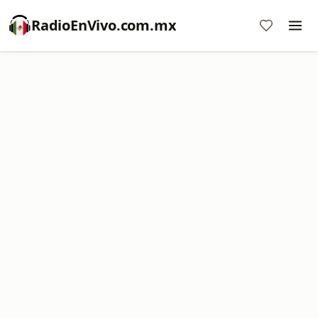
RadioEnVivo.com.mx