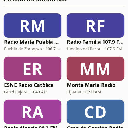
RM
RF
Radio María Puebla de Zaragoza
Radio Familia 107.9 FM
Puebla de Zaragoza · 106.7 FM
Hidalgo del Parral · 107.9 FM
ER
MM
ESNE Radio Católica
Monte María Radio
Guadalajara · 1040 AM
Tijuana · 1090 AM
RA
CD