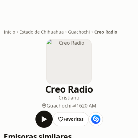
Inicio
Estado de Chihuahua
Guachochi
Creo Radio
Creo Radio
Cristiano
Guachochi
1620 AM
Favoritos
Emisoras similares