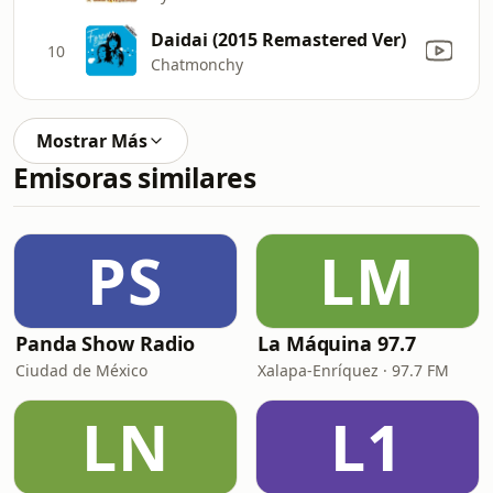
Daidai (2015 Remastered Ver)
10
Chatmonchy
Mostrar Más
Emisoras similares
PS
LM
Panda Show Radio
La Máquina 97.7
Ciudad de México
Xalapa-Enríquez · 97.7 FM
LN
L1