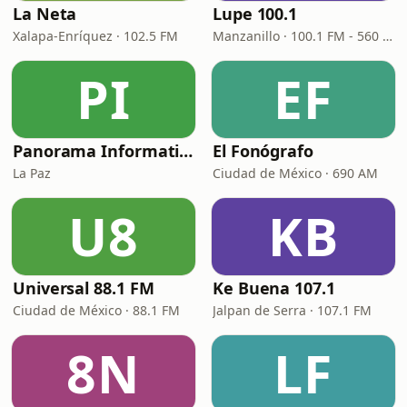
La Neta
Lupe 100.1
Xalapa-Enríquez · 102.5 FM
Manzanillo · 100.1 FM - 560 AM
PI
EF
Panorama Informativo
El Fonógrafo
La Paz
Ciudad de México · 690 AM
U8
KB
Universal 88.1 FM
Ke Buena 107.1
Ciudad de México · 88.1 FM
Jalpan de Serra · 107.1 FM
8N
LF