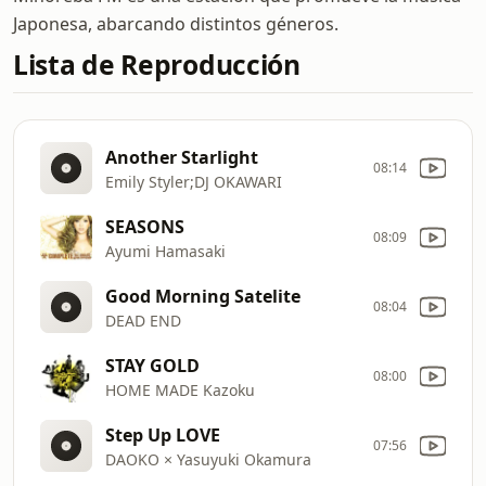
Japonesa, abarcando distintos géneros.
Lista de Reproducción
Another Starlight
08:14
Emily Styler;DJ OKAWARI
SEASONS
08:09
Ayumi Hamasaki
Good Morning Satelite
08:04
DEAD END
STAY GOLD
08:00
HOME MADE Kazoku
Step Up LOVE
07:56
DAOKO × Yasuyuki Okamura