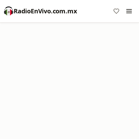
RadioEnVivo.com.mx