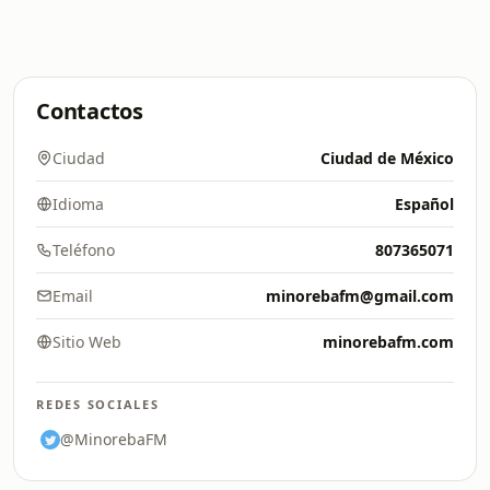
Contactos
Ciudad
Ciudad de México
Idioma
Español
Teléfono
807365071
Email
minorebafm@gmail.com
Sitio Web
minorebafm.com
REDES SOCIALES
@MinorebaFM