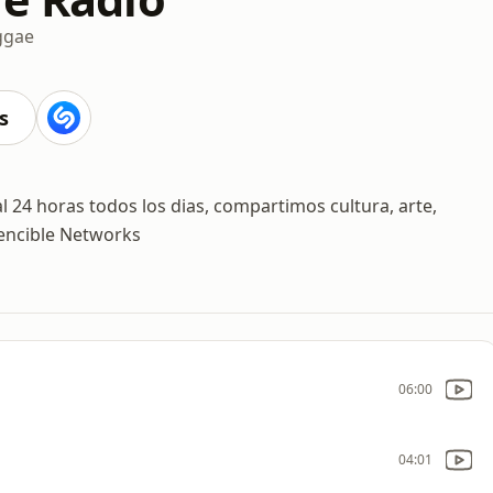
ggae
s
 24 horas todos los dias, compartimos cultura, arte,
vencible Networks
06:00
04:01