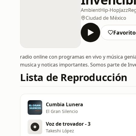
Ambient
Hip-Hop
Jazz
Re
Ciudad de México
Favorito
radio online con programas en vivo y música genial
musica y noticas importantes. Somos parte de In
Lista de Reproducción
Cumbia Lunera
El Gran Silencio
Voz de trovador - 3
Takeshi López