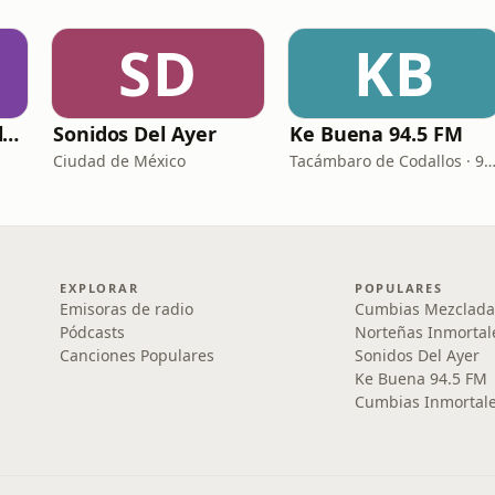
SD
KB
Norteñas Inmortales Radio
Sonidos Del Ayer
Ke Buena 94.5 FM
Ciudad de México
Tacámbaro de Codallos · 94.5
EXPLORAR
POPULARES
Emisoras de radio
Cumbias Mezclada
Pódcasts
Norteñas Inmortal
Canciones Populares
Sonidos Del Ayer
Ke Buena 94.5 FM
Cumbias Inmortale