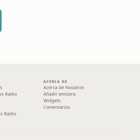
 FM
ACERCA DE
s
Acerca de Nosotros
es Radio
Añadir emisora
Widgets
Comentarios
s Radio