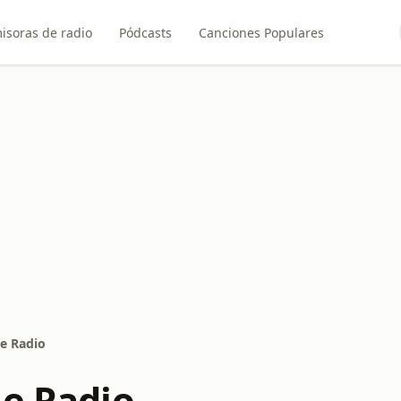
isoras de radio
Pódcasts
Canciones Populares
le Radio
le Radio