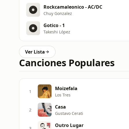
Rockcamaleonico - AC/DC
Chuy Gonzalez
Gotico - 1
Takeshi López
Ver Lista
Canciones Populares
Moizefala
1
Los Tres
Casa
2
Gustavo Cerati
Outro Lugar
3