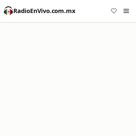
RadioEnVivo.com.mx