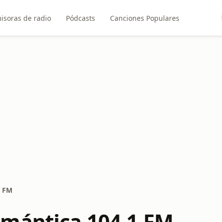
isoras de radio
Pódcasts
Canciones Populares
1 FM
mántica 104.1 FM