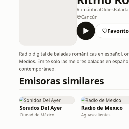
Romántica
Oldies
Balada
Cancún
Favorito
Radio digital de baladas románticas en español, 
Medios. Emite solo las mejores baladas en español 
contemporáneo.
Emisoras similares
Sonidos Del Ayer
Radio de Mexico
Ciudad de México
Aguascalientes