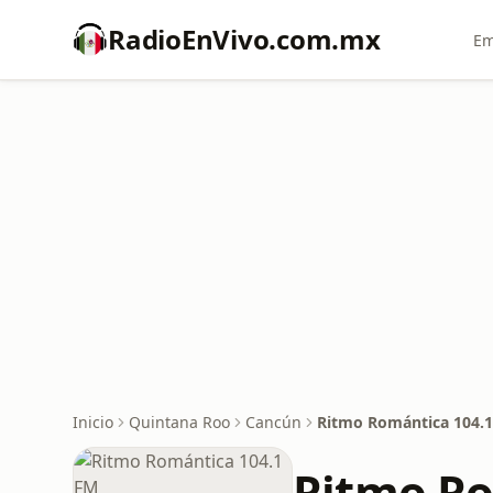
RadioEnVivo.com.mx
Em
Inicio
Quintana Roo
Cancún
Ritmo Romántica 104.
Ritmo Ro