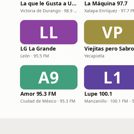
La que le Gusta a Usted
La Máquina 97.7
Victoria de Durango · 98.9 FM
Xalapa-Enríquez · 97.7 
LL
VP
LG La Grande
León · 95.5 FM
Yecapixtla
A9
L1
Amor 95.3 FM
Lupe 100.1
Ciudad de México · 95.3 FM