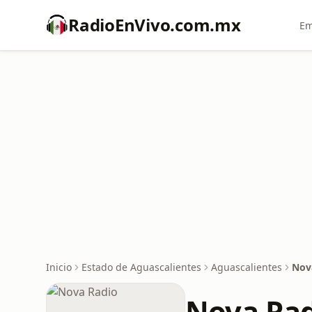
RadioEnVivo.com.mx
Em
Inicio
Estado de Aguascalientes
Aguascalientes
Nov
Nova Ra