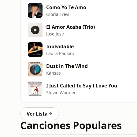
Como Yo Te Amo
Gloria Trevi
El Amor Acaba (Trio)
Jose Jose
Inolvidable
Laura Pausini
Dust in The Wind
Kansas
I Just Called To Say I Love You
Stevie Wonder
Ver Lista
Canciones Populares