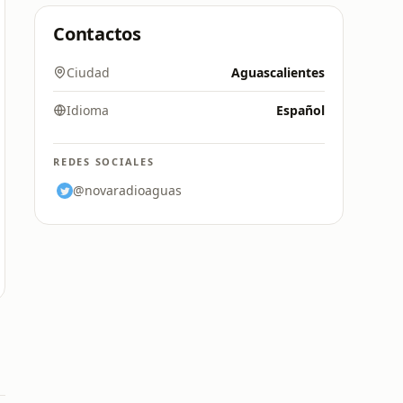
Contactos
Ciudad
Aguascalientes
Idioma
Español
REDES SOCIALES
@novaradioaguas