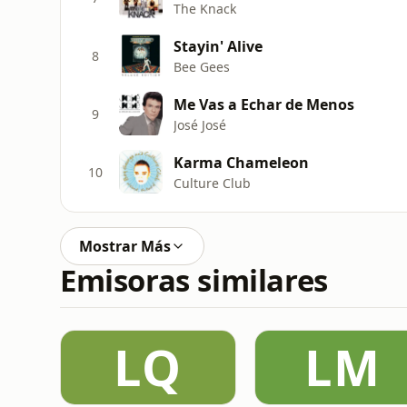
The Knack
Stayin' Alive
8
Bee Gees
Me Vas a Echar de Menos
9
José José
Karma Chameleon
10
Culture Club
Mostrar Más
Emisoras similares
LQ
LM