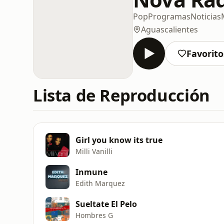
Pop
Programas
Noticias
Aguascalientes
Favorito
Lista de Reproducción
Girl you know its true
Milli Vanilli
Inmune
Edith Marquez
Sueltate El Pelo
Hombres G