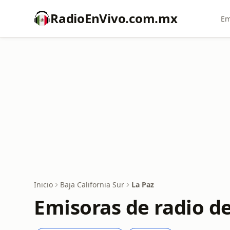
RadioEnVivo.com.mx
Em
Inicio
Baja California Sur
La Paz
Emisoras de radio de