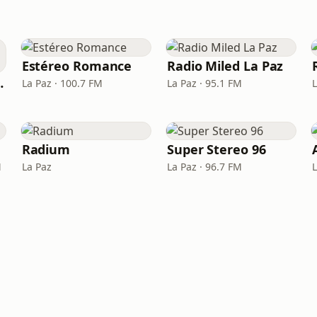
Estéreo Romance
Radio Miled La Paz
lifornia
La Paz · 100.7 FM
La Paz · 95.1 FM
Radium
Super Stereo 96
M
La Paz
La Paz · 96.7 FM
L