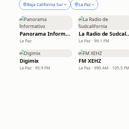
Baja California Sur
La Paz
Panorama Informativo
La Radio de Sudca
La Paz
La Paz · 99.1 FM
Digimix
FM XEHZ
La Paz · 95.9 FM
La Paz · 990 AM - 105.5 F