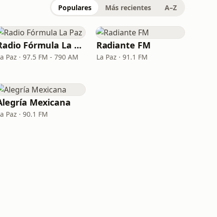
Populares
Más recientes
A–Z
Radio Fórmula La Paz
Radiante FM
La Paz · 97.5 FM - 790 AM
La Paz · 91.1 FM
Alegría Mexicana
a Paz · 90.1 FM