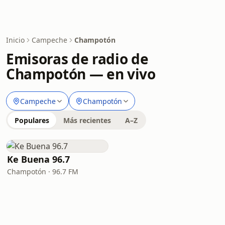
Inicio
Campeche
Champotón
Emisoras de radio de
Champotón — en vivo
Campeche
Champotón
Populares
Más recientes
A–Z
Ke Buena 96.7
Champotón · 96.7 FM