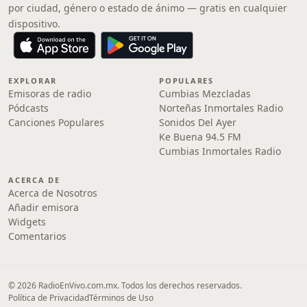
por ciudad, género o estado de ánimo — gratis en cualquier
dispositivo.
EXPLORAR
POPULARES
Emisoras de radio
Cumbias Mezcladas
Pódcasts
Norteñas Inmortales Radio
Canciones Populares
Sonidos Del Ayer
Ke Buena 94.5 FM
Cumbias Inmortales Radio
ACERCA DE
Acerca de Nosotros
Añadir emisora
Widgets
Comentarios
© 2026 RadioEnVivo.com.mx. Todos los derechos reservados.
Política de Privacidad
Términos de Uso