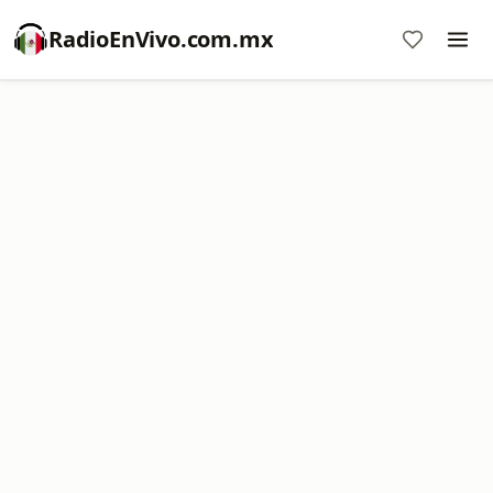
RadioEnVivo.com.mx