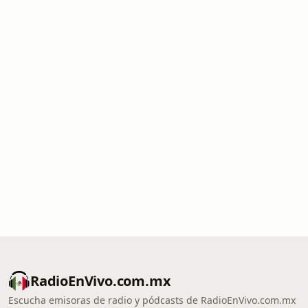
RadioEnVivo.com.mx
Escucha emisoras de radio y pódcasts de RadioEnVivo.com.mx