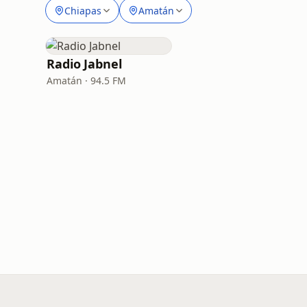
Chiapas
Amatán
Radio Jabnel
Amatán · 94.5 FM