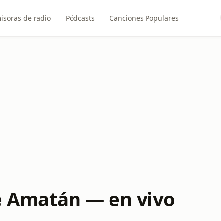
isoras de radio
Pódcasts
Canciones Populares
e Amatán — en vivo