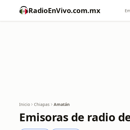
RadioEnVivo.com.mx
Em
Inicio
Chiapas
Amatán
Emisoras de radio d