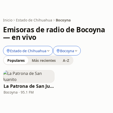
Inicio
Estado de Chihuahua
Bocoyna
Emisoras de radio de Bocoyna
— en vivo
Estado de Chihuahua
Bocoyna
Populares
Más recientes
A–Z
La Patrona de San Juanito
Bocoyna · 95.1 FM