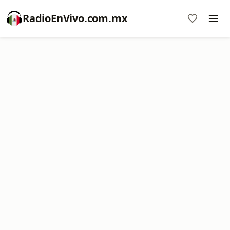
RadioEnVivo.com.mx